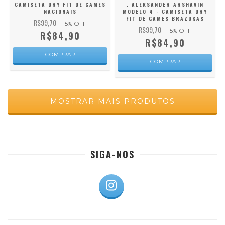
CAMISETA DRY FIT DE GAMES
. ALEKSANDER ARSHAVIN
NACIONAIS
MODELO 4 - CAMISETA DRY
FIT DE GAMES BRAZUKAS
R$99,70
15
% OFF
R$99,70
15
% OFF
R$84,90
R$84,90
COMPRAR
COMPRAR
MOSTRAR MAIS PRODUTOS
SIGA-NOS