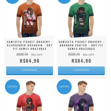
CAMISETA POCKET BRAVERY -
CAMISETA POCKET BRAVERY -
ALEKSANDER ARSHAVIN - DRY
BRANDON CARTER - DRY FIT
FIT GAMES BRAZUKAS
GAMES BRAZUKAS
R$99,70
R$99,70
15
% OFF
15
% OFF
R$84,90
R$84,90
COMPRAR
COMPRAR
OFERTA
OFERTA