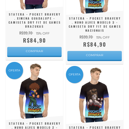
STATERA - POCKET BRAVERY
. XIMENA GUADALUPE -
STATERA - POCKET BRAVERY
CAMISETA DRY FIT DE GAMES
. NUNO ALVES MODELO 3 -
BRAZUKAS
CAMISETA DRY FIT DE GAMES
NACIONAIS
R$99,70
15
% OFF
R$99,70
15
% OFF
R$84,90
R$84,90
COMPRAR
COMPRAR
OFERTA
OFERTA
STATERA - POCKET BRAVERY
. NUNO ALVES MODELO 2 -
STATERA - POCKET BRAVERY