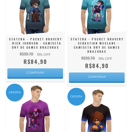
STATERA - POCKET BRAVERY
STATERA - POCKET BRAVERY
. RICK JOHNSON - CAMISETA
. SEBASTIAN MCCLANE -
DRY DE GAMES BRAZUKAS
CAMISETA DRY DE GAMES
BRAZUKAS
R$99,70
15
% OFF
R$99,70
15
% OFF
R$84,90
R$84,90
COMPRAR
COMPRAR
OFERTA
OFERTA