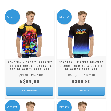
OFERTA
OFERTA
STATERA - POCKET BRAVERY
STATERA - POCKET BRAVERY
. OFICIAL COVER - CAMISETA
. LOGO - CAMISETA DRY FIT
DRY DE GAMES BRAZUKAS
DE GAMES BRAZUKAS
R$99,70
R$99,70
15
% OFF
10
% OFF
R$84,90
R$89,90
COMPRAR
COMPRAR
OFERTA
OFERTA