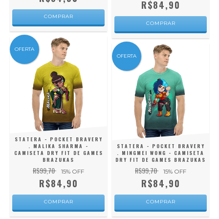
R$84,90
COMPRAR
COMPRAR
OFERTA
OFERTA
STATERA - POCKET BRAVERY
. MALIKA SHARMA -
STATERA - POCKET BRAVERY
CAMISETA DRY FIT DE GAMES
. MINGMEI WONG - CAMISETA
BRAZUKAS
DRY FIT DE GAMES BRAZUKAS
R$99,70
R$99,70
15
% OFF
15
% OFF
R$84,90
R$84,90
COMPRAR
COMPRAR