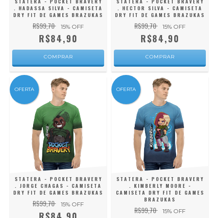
STATERA - POCKET BRAVERY
STATERA - POCKET BRAVERY
. HADASSA SILVA - CAMISETA
. HECTOR SILVA - CAMISETA
DRY FIT DE GAMES BRAZUKAS
DRY FIT DE GAMES BRAZUKAS
R$99,70
R$99,70
15
% OFF
15
% OFF
R$84,90
R$84,90
COMPRAR
COMPRAR
OFERTA
OFERTA
STATERA - POCKET BRAVERY
STATERA - POCKET BRAVERY
. JORGE CHAGAS - CAMISETA
. KIMBERLY MOORE -
DRY FIT DE GAMES BRAZUKAS
CAMISETA DRY FIT DE GAMES
BRAZUKAS
R$99,70
15
% OFF
R$99,70
15
% OFF
R$84,90