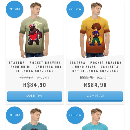
OFERTA
OFERTA
STATERA - POCKET BRAVERY
STATERA - POCKET BRAVERY
. EKON NDIDI - CAMISETA DRY
. NUNO ALVES - CAMISETA
DE GAMES BRAZUKAS
DRY DE GAMES BRAZUKAS
R$99,70
R$99,70
15
% OFF
15
% OFF
R$84,90
R$84,90
COMPRAR
COMPRAR
OFERTA
OFERTA