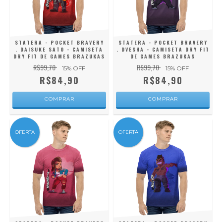
STATERA - POCKET BRAVERY
STATERA - POCKET BRAVERY
. DAISUKE SATO - CAMISETA
. DVESHA - CAMISETA DRY FIT
DRY FIT DE GAMES BRAZUKAS
DE GAMES BRAZUKAS
R$99,70
R$99,70
15
% OFF
15
% OFF
R$84,90
R$84,90
COMPRAR
COMPRAR
OFERTA
OFERTA