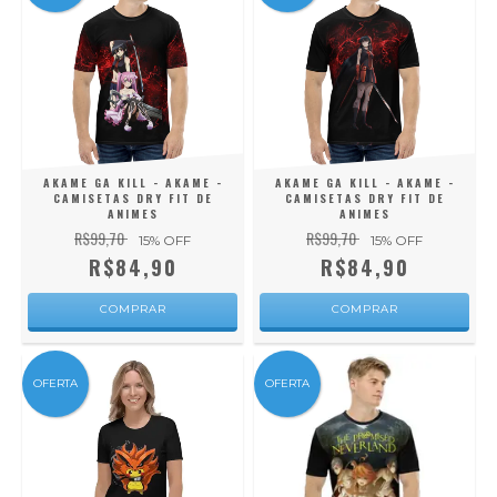
AKAME GA KILL - AKAME -
AKAME GA KILL - AKAME -
CAMISETAS DRY FIT DE
CAMISETAS DRY FIT DE
ANIMES
ANIMES
R$99,70
R$99,70
15
% OFF
15
% OFF
R$84,90
R$84,90
COMPRAR
COMPRAR
OFERTA
OFERTA