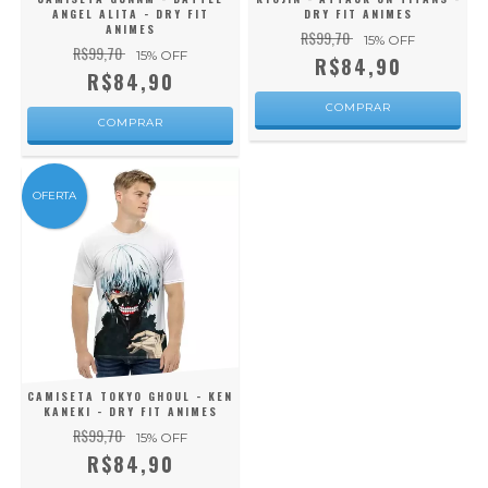
ANGEL ALITA - DRY FIT
DRY FIT ANIMES
ANIMES
R$99,70
15
% OFF
R$99,70
15
% OFF
R$84,90
R$84,90
COMPRAR
COMPRAR
OFERTA
CAMISETA TOKYO GHOUL - KEN
KANEKI - DRY FIT ANIMES
R$99,70
15
% OFF
R$84,90