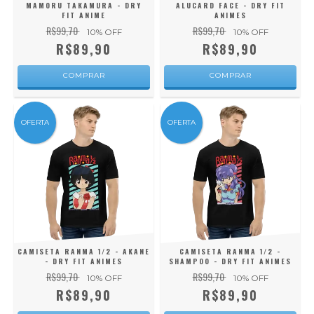
MAMORU TAKAMURA - DRY
ALUCARD FACE - DRY FIT
FIT ANIME
ANIMES
R$99,70
R$99,70
10
% OFF
10
% OFF
R$89,90
R$89,90
COMPRAR
COMPRAR
OFERTA
OFERTA
CAMISETA RANMA 1/2 - AKANE
CAMISETA RANMA 1/2 -
- DRY FIT ANIMES
SHAMPOO - DRY FIT ANIMES
R$99,70
R$99,70
10
% OFF
10
% OFF
R$89,90
R$89,90