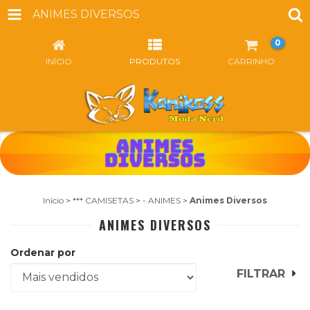
ANIMES DIVERSOS
0
INÍCIO
PRODUTOS
CARRINHO
Início
>
*** CAMISETAS
>
- ANIMES
>
Animes Diversos
ANIMES DIVERSOS
Ordenar por
FILTRAR