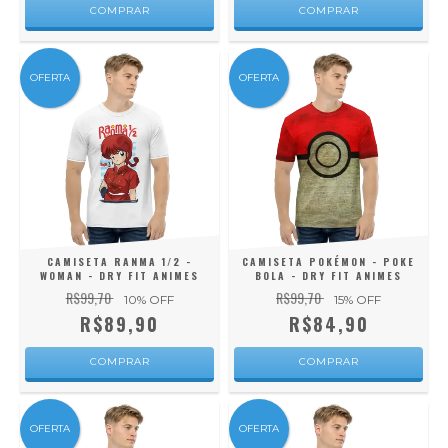
COMPRAR
COMPRAR
OFERTA
OFERTA
CAMISETA RANMA 1/2 -
CAMISETA POKÉMON - POKE
WOMAN - DRY FIT ANIMES
BOLA - DRY FIT ANIMES
R$99,70
R$99,70
10
% OFF
15
% OFF
R$89,90
R$84,90
COMPRAR
COMPRAR
OFERTA
OFERTA