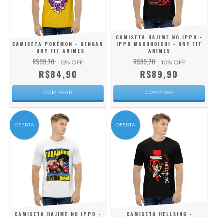
CAMISETA HAJIME NO IPPO -
CAMISETA POKÉMON - GENGAR
IPPO MAKUNOICHI - DRY FIT
- DRY FIT ANIMES
ANIMES
R$99,70
R$99,70
15
% OFF
10
% OFF
R$84,90
R$89,90
COMPRAR
COMPRAR
OFERTA
OFERTA
CAMISETA HAJIME NO IPPO -
CAMISETA HELLSING -