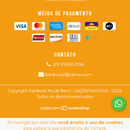
MEIOS DE PAGAMENTO
CONTATO
(21) 99289-2266
kanikoss2@yahoo.com
Copyright Kanikoss Moda Nerd - 26621674000105 - 2026.
Todos os direitos reservados.
Ao navegar por este site
você aceita o uso de cookies
para agilizar a sua experiência de compra.