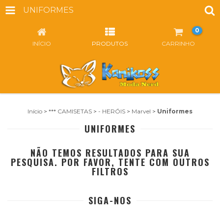
UNIFORMES
0
INÍCIO
PRODUTOS
CARRINHO
Início
>
*** CAMISETAS
>
- HERÓIS
>
Marvel
>
Uniformes
UNIFORMES
NÃO TEMOS RESULTADOS PARA SUA
PESQUISA. POR FAVOR, TENTE COM OUTROS
FILTROS
SIGA-NOS