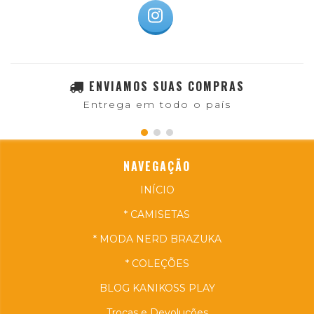
ENVIAMOS SUAS COMPRAS
Entrega em todo o país
NAVEGAÇÃO
INÍCIO
* CAMISETAS
* MODA NERD BRAZUKA
* COLEÇÕES
BLOG KANIKOSS PLAY
Trocas e Devoluções