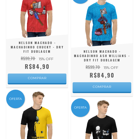
NELSON MACHADO -
MACHADINHO CHUCKY - DRY
FIT DUBLAGEM
NELSON MACHADO -
MACHADINHO ASH WILLIANS -
R$99,70
15
% OFF
DRY FIT DUBLAGEM
R$84,90
R$99,70
15
% OFF
R$84,90
COMPRAR
COMPRAR
OFERTA
OFERTA