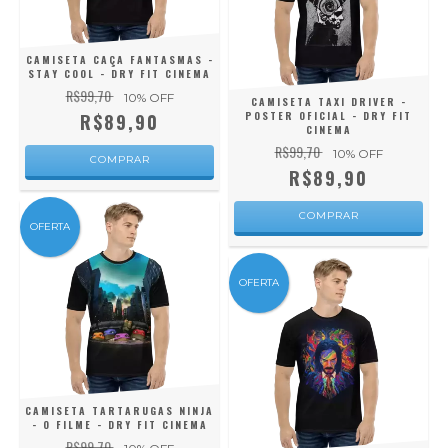
CAMISETA CAÇA FANTASMAS -
STAY COOL - DRY FIT CINEMA
R$99,70
10
% OFF
CAMISETA TAXI DRIVER -
POSTER OFICIAL - DRY FIT
R$89,90
CINEMA
R$99,70
10
% OFF
COMPRAR
R$89,90
COMPRAR
OFERTA
OFERTA
CAMISETA TARTARUGAS NINJA
- O FILME - DRY FIT CINEMA
R$99,70