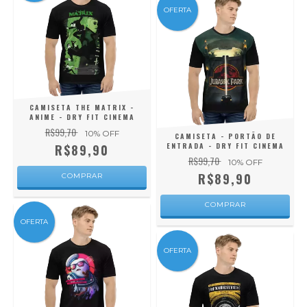
OFERTA
CAMISETA THE MATRIX -
ANIME - DRY FIT CINEMA
R$99,70
10
% OFF
CAMISETA - PORTÃO DE
ENTRADA - DRY FIT CINEMA
R$89,90
R$99,70
10
% OFF
R$89,90
COMPRAR
COMPRAR
OFERTA
OFERTA