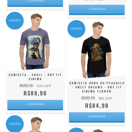
COMPRAR
COMPRAR
OFERTA
OFERTA
CAMISETA - SKULL - DRY FIT
CINEMA
CAMISETA HORA DO PESADELO
R$99,70
10
% OFF
- SWEET DREAMS - DRY FIT
CINEMA TERROR
R$89,90
R$99,70
15
% OFF
R$84,90
COMPRAR
COMPRAR
OFERTA