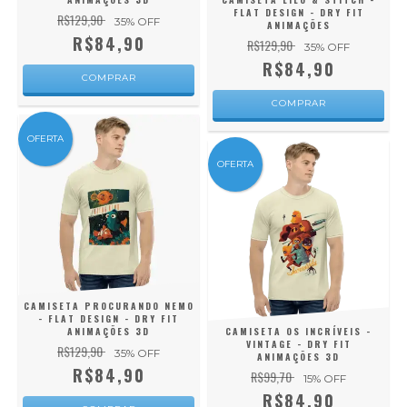
FLAT DESIGN - DRY FIT
R$129,90
35
% OFF
ANIMAÇÕES
R$84,90
R$129,90
35
% OFF
R$84,90
COMPRAR
COMPRAR
OFERTA
OFERTA
CAMISETA PROCURANDO NEMO
- FLAT DESIGN - DRY FIT
ANIMAÇÕES 3D
CAMISETA OS INCRÍVEIS -
VINTAGE - DRY FIT
R$129,90
35
% OFF
ANIMAÇÕES 3D
R$84,90
R$99,70
15
% OFF
R$84,90