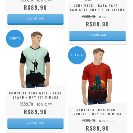
10
% OFF
JOHN WICK - BABA YAGA -
R$89,90
CAMISETA DRY FIT DE CINEMA
R$99,70
10
% OFF
COMPRAR
R$89,90
COMPRAR
OFERTA
OFERTA
CAMISETA JOHN WICK - LAST
STAND - DRY FIT CINEMA
R$99,70
10
% OFF
CAMISETA JOHN WICK -
R$89,90
SUNSET - DRY FIT CINEMA
R$99,70
10
% OFF
COMPRAR
R$89,90