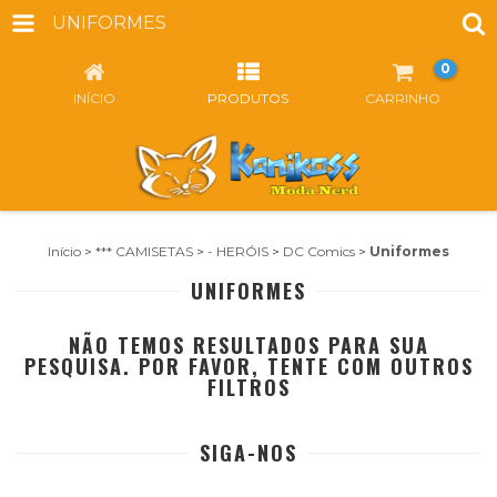
UNIFORMES
0
INÍCIO
PRODUTOS
CARRINHO
Início
>
*** CAMISETAS
>
- HERÓIS
>
DC Comics
>
Uniformes
UNIFORMES
NÃO TEMOS RESULTADOS PARA SUA
PESQUISA. POR FAVOR, TENTE COM OUTROS
FILTROS
SIGA-NOS