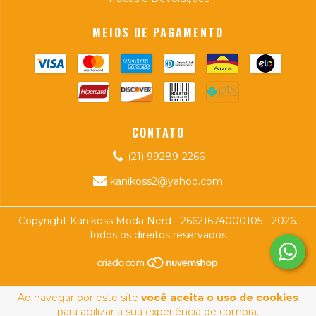
MEIOS DE PAGAMENTO
CONTATO
(21) 99289-2266
kanikoss2@yahoo.com
Copyright Kanikoss Moda Nerd - 26621674000105 - 2026.
Todos os direitos reservados.
Ao navegar por este site
você aceita o uso de cookies
para agilizar a sua experiência de compra.