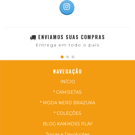
ENVIAMOS SUAS COMPRAS
Entrega em todo o país
NAVEGAÇÃO
INÍCIO
* CAMISETAS
* MODA NERD BRAZUKA
* COLEÇÕES
BLOG KANIKOSS PLAY
Trocas e Devoluções