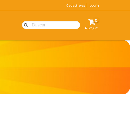
Cadastre-se
Login
0
R$0,00