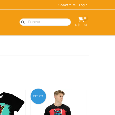
Cadastre-se
Login
0
R$0,00
OFERTA