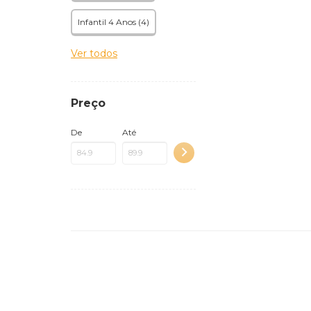
Infantil 4 Anos (4)
Ver todos
Preço
De
Até