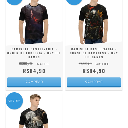
CAMISETA CASTLEVANIA -
CAMISETA CASTLEVANIA -
ORDER OF ECCLESIA - DRY FIT
CURSE OF DARKNESS - DRY
GAMES
FIT GAMES
R$98,70
R$98,70
14
% OFF
14
% OFF
R$84,90
R$84,90
COMPRAR
COMPRAR
OFERTA