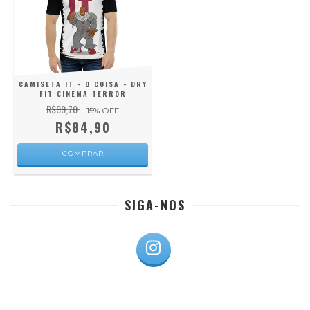
CAMISETA IT - O COISA - DRY
FIT CINEMA TERROR
R$99,70
15
% OFF
R$84,90
COMPRAR
SIGA-NOS