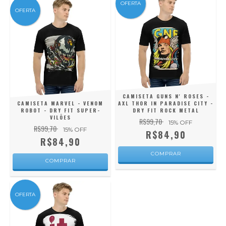
OFERTA
OFERTA
CAMISETA GUNS N' ROSES -
CAMISETA MARVEL - VENOM
AXL THOR IN PARADISE CITY -
ROBOT - DRY FIT SUPER-
DRY FIT ROCK METAL
VILÕES
R$99,70
15
% OFF
R$99,70
15
% OFF
R$84,90
R$84,90
COMPRAR
COMPRAR
OFERTA