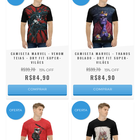
CAMISETA MARVEL - VENOM
CAMISETA MARVEL - THANOS
TEIAS - DRY FIT SUPER-
BOLADO - DRY FIT SUPER-
VILÕES
VILÕES
R$99,70
R$99,70
15
% OFF
15
% OFF
R$84,90
R$84,90
COMPRAR
COMPRAR
OFERTA
OFERTA