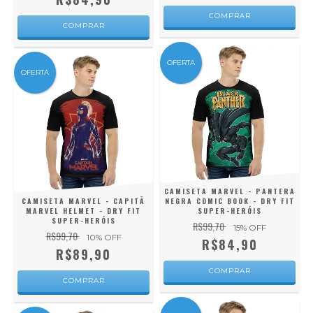
COMPRAR
COMPRAR
OFERTA
OFERTA
CAMISETA MARVEL - PANTERA
CAMISETA MARVEL - CAPITÃ
NEGRA COMIC BOOK - DRY FIT
MARVEL HELMET - DRY FIT
SUPER-HERÓIS
SUPER-HERÓIS
R$99,70
15
% OFF
R$99,70
10
% OFF
R$84,90
R$89,90
COMPRAR
COMPRAR