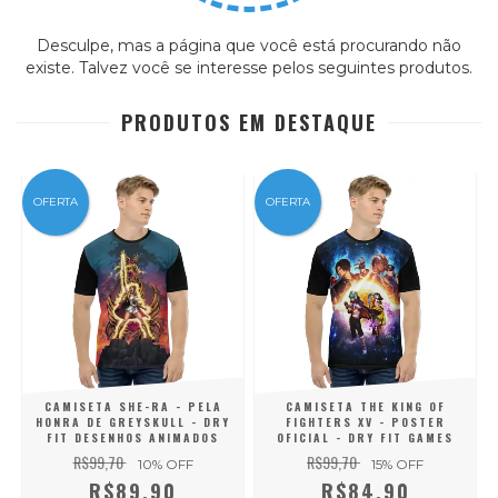
Desculpe, mas a página que você está procurando não
existe. Talvez você se interesse pelos seguintes produtos.
PRODUTOS EM DESTAQUE
OFERTA
OFERTA
CAMISETA SHE-RA - PELA
CAMISETA THE KING OF
HONRA DE GREYSKULL - DRY
FIGHTERS XV - POSTER
FIT DESENHOS ANIMADOS
OFICIAL - DRY FIT GAMES
R$99,70
R$99,70
10
% OFF
15
% OFF
R$89,90
R$84,90