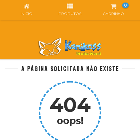
0
INÍCIO
PRODUTOS
CARRINHO
A PÁGINA SOLICITADA NÃO EXISTE
404
oops!