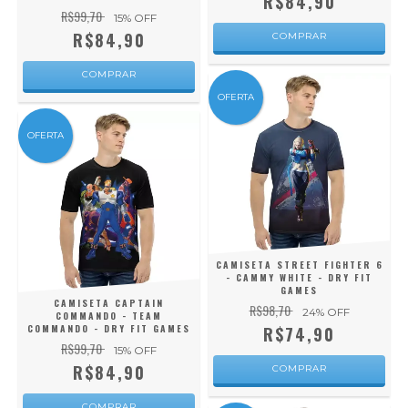
R$84,90
R$99,70
15
% OFF
R$84,90
COMPRAR
COMPRAR
OFERTA
OFERTA
CAMISETA STREET FIGHTER 6
- CAMMY WHITE - DRY FIT
GAMES
CAMISETA CAPTAIN
R$98,70
24
% OFF
COMMANDO - TEAM
COMMANDO - DRY FIT GAMES
R$74,90
R$99,70
15
% OFF
R$84,90
COMPRAR
COMPRAR