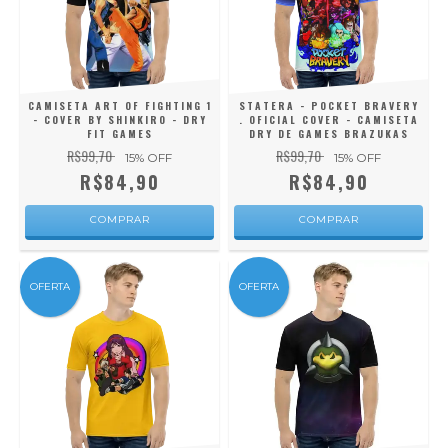
CAMISETA ART OF FIGHTING 1
STATERA - POCKET BRAVERY
- COVER BY SHINKIRO - DRY
. OFICIAL COVER - CAMISETA
FIT GAMES
DRY DE GAMES BRAZUKAS
R$99,70
R$99,70
15
% OFF
15
% OFF
R$84,90
R$84,90
COMPRAR
COMPRAR
OFERTA
OFERTA