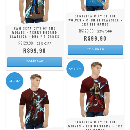
CAMISETA CITY OF THE
WOLVES - CHUN LI CLÁSSICA -
DRY FIT GAMES
CAMISETA CITY OF THE
R$129,90
23
% OFF
WOLVES - TERRY BOGARD
CLÁSSICA - DRY FIT GAMES
R$99,90
R$129,90
23
% OFF
R$99,90
COMPRAR
COMPRAR
OFERTA
OFERTA
CAMISETA CITY OF THE
WOLVES - KEN MASTERS - DRY