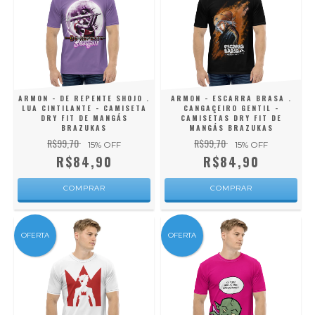
ARMON - DE REPENTE SHOJO .
ARMON - ESCARRA BRASA .
LUA CINTILANTE - CAMISETA
CANGAÇEIRO GENTIL -
DRY FIT DE MANGÁS
CAMISETAS DRY FIT DE
BRAZUKAS
MANGÁS BRAZUKAS
R$99,70
R$99,70
15
% OFF
15
% OFF
R$84,90
R$84,90
COMPRAR
COMPRAR
OFERTA
OFERTA