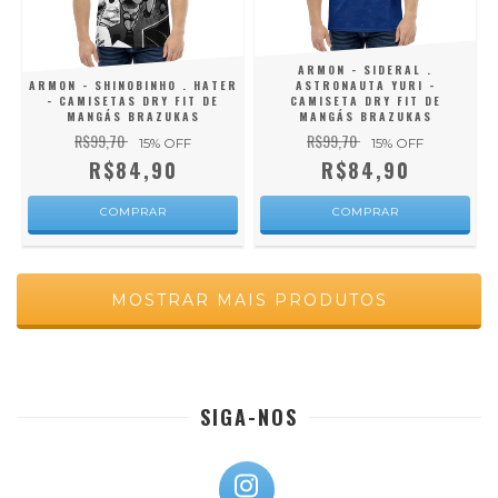
ARMON - SIDERAL .
ARMON - SHINOBINHO . HATER
ASTRONAUTA YURI -
- CAMISETAS DRY FIT DE
CAMISETA DRY FIT DE
MANGÁS BRAZUKAS
MANGÁS BRAZUKAS
R$99,70
R$99,70
15
% OFF
15
% OFF
R$84,90
R$84,90
COMPRAR
COMPRAR
MOSTRAR MAIS PRODUTOS
SIGA-NOS