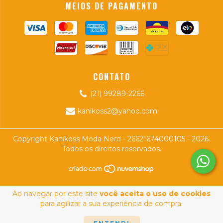
MEIOS DE PAGAMENTO
CONTATO
(21) 99289-2266
kanikoss2@yahoo.com
Copyright Kanikoss Moda Nerd - 26621674000105 - 2026.
Todos os direitos reservados.
Ao navegar por este site
você aceita o uso de cookies
para agilizar a sua experiência de compra.