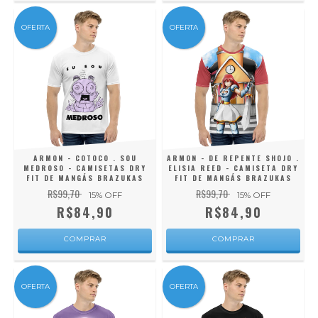
OFERTA
OFERTA
ARMON - COTOCO . SOU
ARMON - DE REPENTE SHOJO .
MEDROSO - CAMISETAS DRY
ELISIA REED - CAMISETA DRY
FIT DE MANGÁS BRAZUKAS
FIT DE MANGÁS BRAZUKAS
R$99,70
R$99,70
15
% OFF
15
% OFF
R$84,90
R$84,90
COMPRAR
COMPRAR
OFERTA
OFERTA