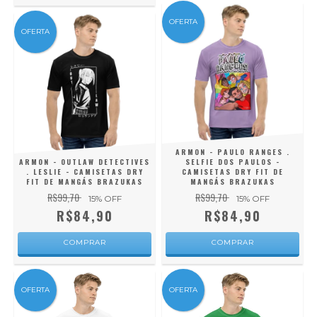
OFERTA
OFERTA
ARMON - PAULO RANGES .
ARMON - OUTLAW DETECTIVES
SELFIE DOS PAULOS -
. LESLIE - CAMISETAS DRY
CAMISETAS DRY FIT DE
FIT DE MANGÁS BRAZUKAS
MANGÁS BRAZUKAS
R$99,70
R$99,70
15
% OFF
15
% OFF
R$84,90
R$84,90
COMPRAR
COMPRAR
OFERTA
OFERTA