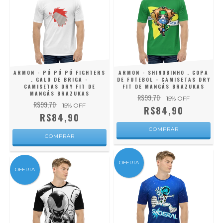
ARMON - PÓ PÓ PÓ FIGHTERS
ARMON - SHINOBINHO . COPA
. GALO DE BRIGA -
DE FUTEBOL - CAMISETAS DRY
CAMISETAS DRY FIT DE
FIT DE MANGÁS BRAZUKAS
MANGÁS BRAZUKAS
R$99,70
15
% OFF
R$99,70
15
% OFF
R$84,90
R$84,90
COMPRAR
COMPRAR
OFERTA
OFERTA