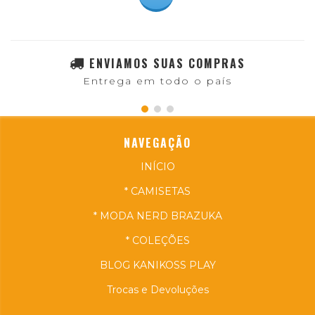
ENVIAMOS SUAS COMPRAS
Entrega em todo o país
NAVEGAÇÃO
INÍCIO
* CAMISETAS
* MODA NERD BRAZUKA
* COLEÇÕES
BLOG KANIKOSS PLAY
Trocas e Devoluções