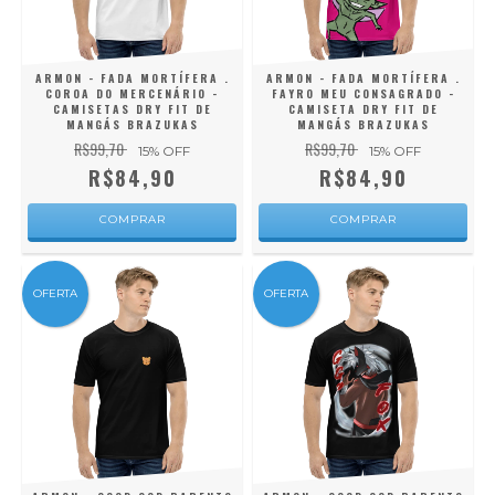
ARMON - FADA MORTÍFERA .
ARMON - FADA MORTÍFERA .
COROA DO MERCENÁRIO -
FAYRO MEU CONSAGRADO -
CAMISETAS DRY FIT DE
CAMISETA DRY FIT DE
MANGÁS BRAZUKAS
MANGÁS BRAZUKAS
R$99,70
R$99,70
15
% OFF
15
% OFF
R$84,90
R$84,90
COMPRAR
COMPRAR
OFERTA
OFERTA