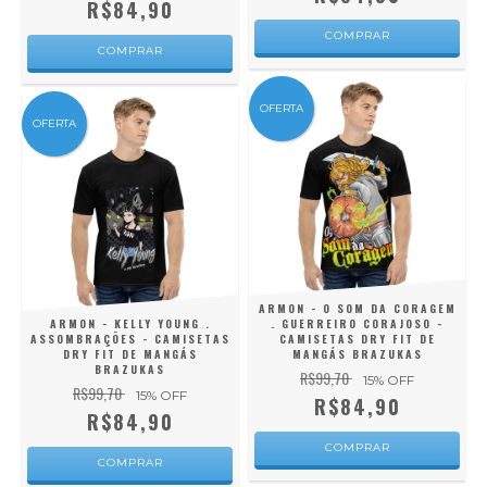
R$84,90
COMPRAR
COMPRAR
OFERTA
OFERTA
ARMON - O SOM DA CORAGEM
ARMON - KELLY YOUNG .
. GUERREIRO CORAJOSO -
ASSOMBRAÇÕES - CAMISETAS
CAMISETAS DRY FIT DE
DRY FIT DE MANGÁS
MANGÁS BRAZUKAS
BRAZUKAS
R$99,70
15
% OFF
R$99,70
15
% OFF
R$84,90
R$84,90
COMPRAR
COMPRAR