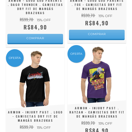
ARMON - GOOD GOD PARENTS
ARMON - GOOD GOD PARENTS
. DAGO THUNDER . CAMISETAS
. FOX - CAMISETAS DRY FIT
DRY FIT DE MANGÁS
DE MANGÁS BRAZUKAS
BRAZUKAS
R$99,70
15
% OFF
R$99,70
15
% OFF
R$84,90
R$84,90
COMPRAR
COMPRAR
OFERTA
OFERTA
ARMON - INJURY PAST .
ARMON - INJURY PAST . LOGO
RAYZAN - CAMISETAS DRY FIT
- CAMISETAS DRY FIT DE
DE MANGÁS BRAZUKAS
MANGÁS BRAZUKAS
R$99,70
15
% OFF
R$99,70
15
% OFF
R$84,90