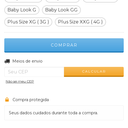
Baby Look G
Baby Look GG
Plus Size XG ( 3G )
Plus Size XXG ( 4G )
ALTERAR CEP
Entregas para o CEP:
Meios de envio
CALCULAR
Não sei meu CEP
Compra protegida
Seus dados cuidados durante toda a compra.