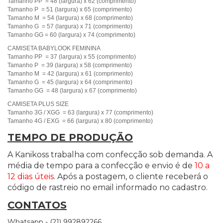
Tamanho PP = 48 (largura) x 62 (comprimento)
Tamanho P = 51 (largura) x 65 (comprimento)
Tamanho M = 54 (largura) x 68 (comprimento)
Tamanho G = 57 (largura) x 71 (comprimento)
Tamanho GG = 60 (largura) x 74 (comprimento)
CAMISETA BABYLOOK FEMININA
Tamanho PP = 37 (largura) x 55 (comprimento)
Tamanho P = 39 (largura) x 58 (comprimento)
Tamanho M = 42 (largura) x 61 (comprimento)
Tamanho G = 45 (largura) x 64 (comprimento)
Tamanho GG = 48 (largura) x 67 (comprimento)
CAMISETA PLUS SIZE
Tamanho 3G / XGG = 63 (largura) x 77 (comprimento)
Tamanho 4G / EXG = 66 (largura) x 80 (comprimento)
TEMPO DE PRODUÇÃO
A Kanikoss trabalha com confecção sob demanda. A
média de tempo para a confecção e envio é de
10 a
12 dias úteis
. Após a postagem, o cliente receberá o
código de rastreio no email informado no cadastro.
CONTATOS
Whatsapp - (21) 992892266