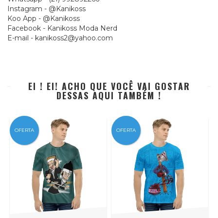
Instagram - @Kanikoss
Koo App - @Kanikoss
Facebook - Kanikoss Moda Nerd
E-mail -
kanikoss2@yahoo.com
EI ! EI! ACHO QUE VOCÊ VAI GOSTAR
DESSAS AQUI TAMBÉM !
OFERTA
OFERTA