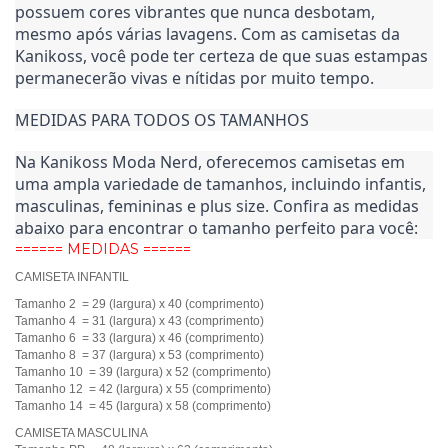
possuem cores vibrantes que nunca desbotam, 
mesmo após várias lavagens. Com as camisetas da 
Kanikoss, você pode ter certeza de que suas estampas 
permanecerão vivas e nítidas por muito tempo.
MEDIDAS PARA TODOS OS TAMANHOS
Na Kanikoss Moda Nerd, oferecemos camisetas em 
uma ampla variedade de tamanhos, incluindo infantis, 
masculinas, femininas e plus size. Confira as medidas 
abaixo para encontrar o tamanho perfeito para você:
====== MEDIDAS ======
CAMISETA INFANTIL
Tamanho 2 = 29 (largura) x 40 (comprimento)
Tamanho 4 = 31 (largura) x 43 (comprimento)
Tamanho 6 = 33 (largura) x 46 (comprimento)
Tamanho 8 = 37 (largura) x 53 (comprimento)
Tamanho 10 = 39 (largura) x 52 (comprimento)
Tamanho 12 = 42 (largura) x 55 (comprimento)
Tamanho 14 = 45 (largura) x 58 (comprimento)
CAMISETA MASCULINA