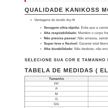
QUALIDADE KANIKOSS M
Vantagens do tecido dry-fit
Secagem ultra-rápida:
Evita que a camis
Alta respirabilidade:
Mantém o corpo fre
Não precisa passar:
Não amassa, saindo 
Super leve e flexível:
Garante total libe
Alta durabilidade:
Não desbota, não enc
SELECIONE SUA COR E TAMANHO 
TABELA DE MEDIDAS ( E
Tamanho
PP
P
M
G
GG