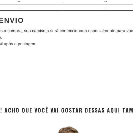
--
--
--
--
ENVIO
s a compra, sua camiseta será confeccionada especialmente para voc
m.
il após a postagem.
EI! ACHO QUE VOCÊ VAI GOSTAR DESSAS AQUI TA