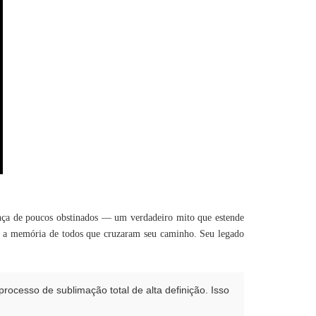
nça de poucos obstinados — um verdadeiro mito que estende
o a memória de todos que cruzaram seu caminho. Seu legado
ocesso de sublimação total de alta definição. Isso