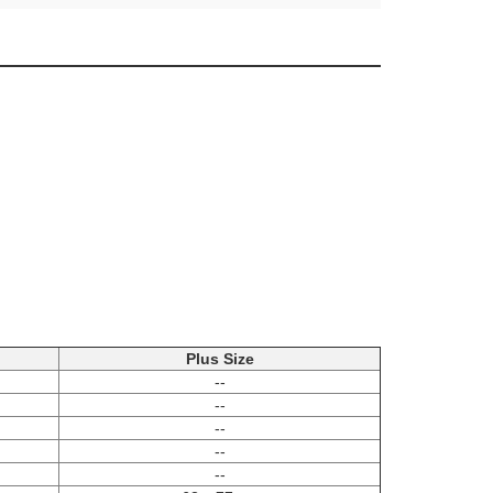
Plus Size
--
--
--
--
--