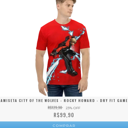
CAMISETA CITY OF THE WOLVES - ROCKY HOWARD - DRY FIT GAME
R$129,90
23
% OFF
R$99,90
COMPRAR