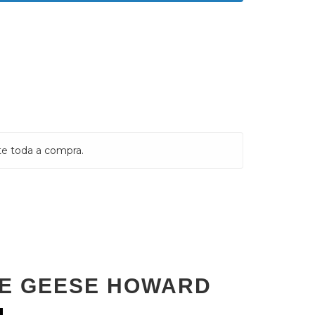
ALTERAR CEP
ALCULAR
te toda a compra.
RE GEESE HOWARD