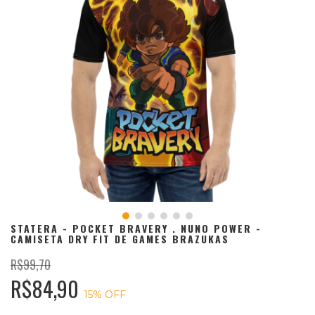
STATERA - POCKET BRAVERY . NUNO POWER -
CAMISETA DRY FIT DE GAMES BRAZUKAS
R$99,70
R$84,90
15
% OFF