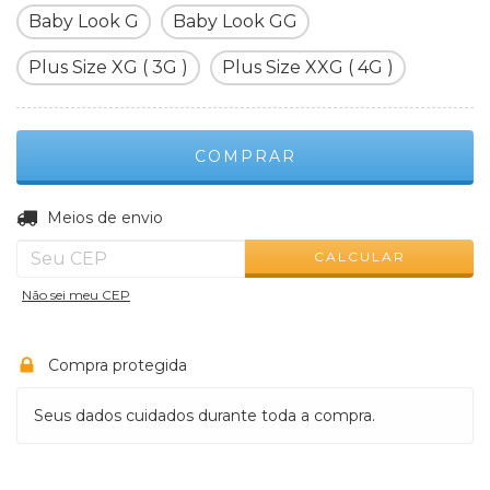
Baby Look G
Baby Look GG
Plus Size XG ( 3G )
Plus Size XXG ( 4G )
ALTERAR CEP
Entregas para o CEP:
Meios de envio
CALCULAR
Não sei meu CEP
Compra protegida
Seus dados cuidados durante toda a compra.