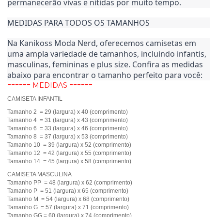
permanecerão vivas e nítidas por muito tempo.
MEDIDAS PARA TODOS OS TAMANHOS
Na Kanikoss Moda Nerd, oferecemos camisetas em 
uma ampla variedade de tamanhos, incluindo infantis, 
masculinas, femininas e plus size. Confira as medidas 
abaixo para encontrar o tamanho perfeito para você:
====== MEDIDAS ======
CAMISETA INFANTIL
Tamanho 2 = 29 (largura) x 40 (comprimento)
Tamanho 4 = 31 (largura) x 43 (comprimento)
Tamanho 6 = 33 (largura) x 46 (comprimento)
Tamanho 8 = 37 (largura) x 53 (comprimento)
Tamanho 10 = 39 (largura) x 52 (comprimento)
Tamanho 12 = 42 (largura) x 55 (comprimento)
Tamanho 14 = 45 (largura) x 58 (comprimento)
CAMISETA MASCULINA
Tamanho PP = 48 (largura) x 62 (comprimento)
Tamanho P = 51 (largura) x 65 (comprimento)
Tamanho M = 54 (largura) x 68 (comprimento)
Tamanho G = 57 (largura) x 71 (comprimento)
Tamanho GG = 60 (largura) x 74 (comprimento)