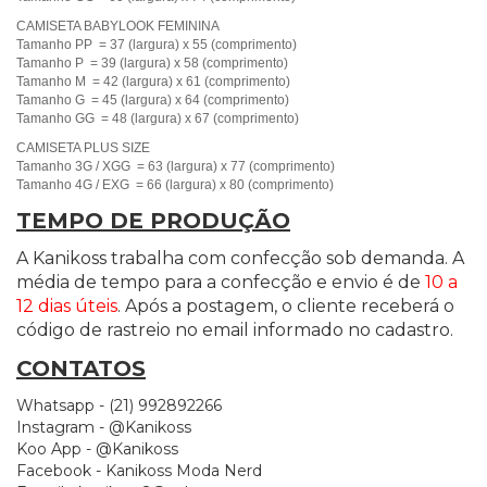
CAMISETA BABYLOOK FEMININA
Tamanho PP = 37 (largura) x 55 (comprimento)
Tamanho P = 39 (largura) x 58 (comprimento)
Tamanho M = 42 (largura) x 61 (comprimento)
Tamanho G = 45 (largura) x 64 (comprimento)
Tamanho GG = 48 (largura) x 67 (comprimento)
CAMISETA PLUS SIZE
Tamanho 3G / XGG = 63 (largura) x 77 (comprimento)
Tamanho 4G / EXG = 66 (largura) x 80 (comprimento)
TEMPO DE PRODUÇÃO
A Kanikoss trabalha com confecção sob demanda. A
média de tempo para a confecção e envio é de
10 a
12 dias úteis
. Após a postagem, o cliente receberá o
código de rastreio no email informado no cadastro.
CONTATOS
Whatsapp - (21) 992892266
Instagram - @Kanikoss
Koo App - @Kanikoss
Facebook - Kanikoss Moda Nerd