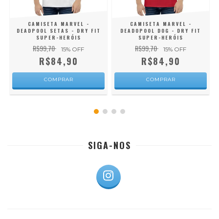
CAMISETA MARVEL -
CAMISETA MARVEL -
DEADPOOL SETAS - DRY FIT
DEADOPOOL DOG - DRY FIT
SUPER-HERÓIS
SUPER-HERÓIS
R$99,70
R$99,70
15
% OFF
15
% OFF
R$84,90
R$84,90
COMPRAR
COMPRAR
SIGA-NOS