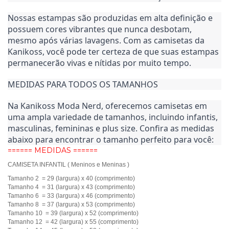
Nossas estampas são produzidas em alta definição e 
possuem cores vibrantes que nunca desbotam, 
mesmo após várias lavagens. Com as camisetas da 
Kanikoss, você pode ter certeza de que suas estampas 
permanecerão vivas e nítidas por muito tempo.
MEDIDAS PARA TODOS OS TAMANHOS
Na Kanikoss Moda Nerd, oferecemos camisetas em 
uma ampla variedade de tamanhos, incluindo infantis, 
masculinas, femininas e plus size. Confira as medidas 
abaixo para encontrar o tamanho perfeito para você:
====== MEDIDAS ======
CAMISETA INFANTIL ( Meninos e Meninas )
Tamanho 2 = 29 (largura) x 40 (comprimento)
Tamanho 4 = 31 (largura) x 43 (comprimento)
Tamanho 6 = 33 (largura) x 46 (comprimento)
Tamanho 8 = 37 (largura) x 53 (comprimento)
Tamanho 10 = 39 (largura) x 52 (comprimento)
Tamanho 12 = 42 (largura) x 55 (comprimento)