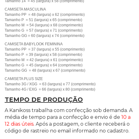
Tamanho 14 = 45 (largura) x 58 (comprimento)
CAMISETA MASCULINA
Tamanho PP = 48 (largura) x 62 (comprimento)
Tamanho P = 51 (largura) x 65 (comprimento)
Tamanho M = 54 (largura) x 68 (comprimento)
Tamanho G = 57 (largura) x 71 (comprimento)
Tamanho GG = 60 (largura) x 74 (comprimento)
CAMISETA BABYLOOK FEMININA
Tamanho PP = 37 (largura) x 55 (comprimento)
Tamanho P = 39 (largura) x 58 (comprimento)
Tamanho M = 42 (largura) x 61 (comprimento)
Tamanho G = 45 (largura) x 64 (comprimento)
Tamanho GG = 48 (largura) x 67 (comprimento)
CAMISETA PLUS SIZE
Tamanho 3G / XGG = 63 (largura) x 77 (comprimento)
Tamanho 4G / EXG = 66 (largura) x 80 (comprimento)
TEMPO DE PRODUÇÃO
A Kanikoss trabalha com confecção sob demanda. A
média de tempo para a confecção e envio é de
10 a
12 dias úteis
. Após a postagem, o cliente receberá o
código de rastreio no email informado no cadastro.