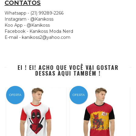
CONTATOS
Whatsapp - (21) 99289-2266
Instagram - @Kanikoss
Koo App - @Kanikoss
Facebook - Kanikoss Moda Nerd
E-mail -
kanikoss2@yahoo.com
EI ! EI! ACHO QUE VOCÊ VAI GOSTAR
DESSAS AQUI TAMBÉM !
OFERTA
OFERTA