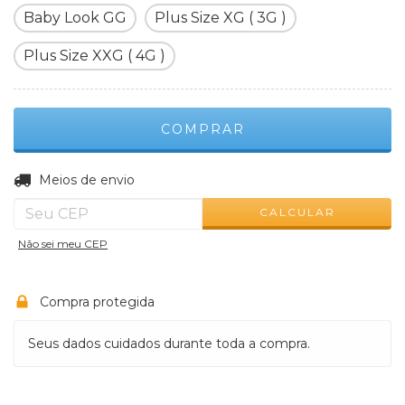
Baby Look GG
Plus Size XG ( 3G )
Plus Size XXG ( 4G )
ALTERAR CEP
Entregas para o CEP:
Meios de envio
CALCULAR
Não sei meu CEP
Compra protegida
Seus dados cuidados durante toda a compra.