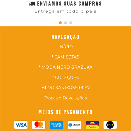
ENVIAMOS SUAS COMPRAS
Entrega em todo o país
NAVEGAÇÃO
INÍCIO
* CAMISETAS
* MODA NERD BRAZUKA
* COLEÇÕES
BLOG KANIKOSS PLAY
Trocas e Devoluções
MEIOS DE PAGAMENTO