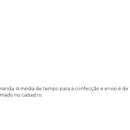
manda. A média de tempo para a confecção e envio é de
ormado no cadastro.