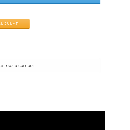
ALTERAR CEP
ALCULAR
te toda a compra.