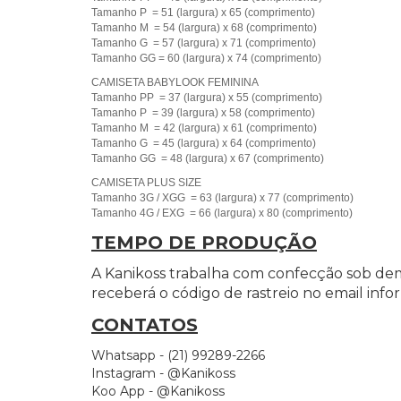
Tamanho P = 51 (largura) x 65 (comprimento)
Tamanho M = 54 (largura) x 68 (comprimento)
Tamanho G = 57 (largura) x 71 (comprimento)
Tamanho GG = 60 (largura) x 74 (comprimento)
CAMISETA BABYLOOK FEMININA
Tamanho PP = 37 (largura) x 55 (comprimento)
Tamanho P = 39 (largura) x 58 (comprimento)
Tamanho M = 42 (largura) x 61 (comprimento)
Tamanho G = 45 (largura) x 64 (comprimento)
Tamanho GG = 48 (largura) x 67 (comprimento)
CAMISETA PLUS SIZE
Tamanho 3G / XGG = 63 (largura) x 77 (comprimento)
Tamanho 4G / EXG = 66 (largura) x 80 (comprimento)
TEMPO DE PRODUÇÃO
A Kanikoss trabalha com confecção sob de
receberá o código de rastreio no email inf
CONTATOS
Whatsapp - (21) 99289-2266
Instagram - @Kanikoss
Koo App - @Kanikoss