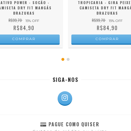
NATIVO POWER - SOCÃO -
TROPICARIA - GIRA PEIXE
AMISETA DRY FIT MANGÁS
CAMISETA DRY FIT MANG
BRAZUKAS
BRAZUKAS
R$99,70
R$99,70
15
% OFF
15
% OFF
R$84,90
R$84,90
COMPRAR
COMPRAR
SIGA-NOS
PAGUE COMO QUISER