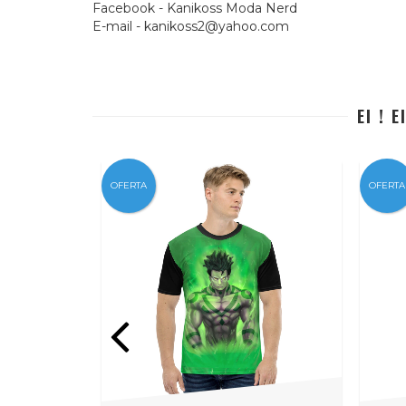
Facebook - Kanikoss Moda Nerd
E-mail -
kanikoss2@yahoo.com
EI ! 
OFERTA
OFERTA