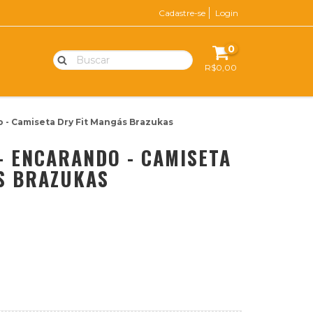
Cadastre-se
Login
0
R$0,00
- Camiseta Dry Fit Mangás Brazukas
- ENCARANDO - CAMISETA
S BRAZUKAS