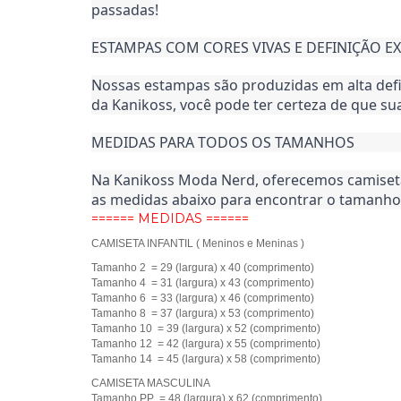
passadas!
ESTAMPAS COM CORES VIVAS E DEFINIÇÃO E
Nossas estampas são produzidas em alta def
da Kanikoss, você pode ter certeza de que s
MEDIDAS PARA TODOS OS TAMANHOS
Na Kanikoss Moda Nerd, oferecemos camisetas 
as medidas abaixo para encontrar o tamanho 
====== MEDIDAS ======
CAMISETA INFANTIL ( Meninos e Meninas )
Tamanho 2 = 29 (largura) x 40 (comprimento)
Tamanho 4 = 31 (largura) x 43 (comprimento)
Tamanho 6 = 33 (largura) x 46 (comprimento)
Tamanho 8 = 37 (largura) x 53 (comprimento)
Tamanho 10 = 39 (largura) x 52 (comprimento)
Tamanho 12 = 42 (largura) x 55 (comprimento)
Tamanho 14 = 45 (largura) x 58 (comprimento)
CAMISETA MASCULINA
Tamanho PP = 48 (largura) x 62 (comprimento)