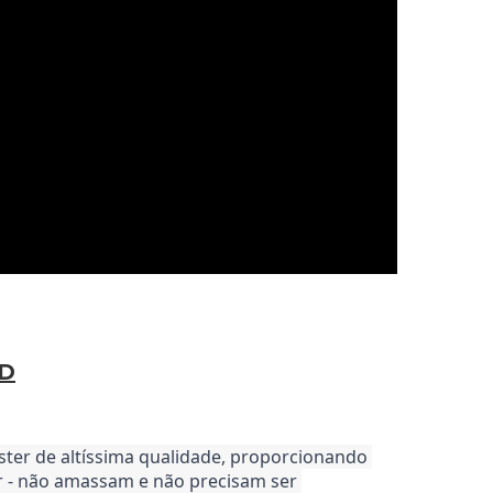
RD
ster de altíssima qualidade, proporcionando 
ar - não amassam e não precisam ser 