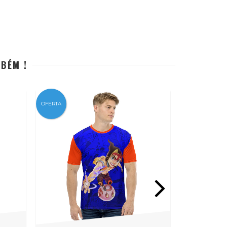
MBÉM !
OFERTA
OFERTA