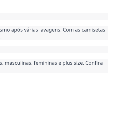
mo após várias lavagens. Com as camisetas 
.
asculinas, femininas e plus size. Confira 