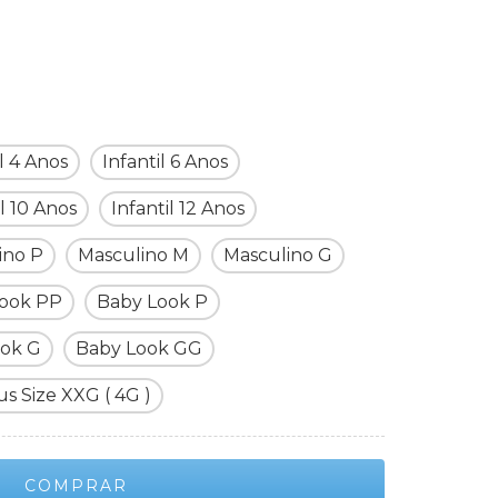
il 4 Anos
Infantil 6 Anos
il 10 Anos
Infantil 12 Anos
ino P
Masculino M
Masculino G
ook PP
Baby Look P
ook G
Baby Look GG
us Size XXG ( 4G )