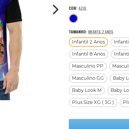
COR:
AZUL
TAMANHO:
INFANTIL 2 ANOS
Infantil 2 Anos
Infant
Infantil 8 Anos
Infant
Masculino PP
Mascul
Masculino GG
Baby L
Baby Look M
Baby L
Plus Size XG ( 3G )
Pl