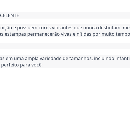
XCELENTE
inição e possuem cores vibrantes que nunca desbotam, mes
uas estampas permanecerão vivas e nítidas por muito tempo
em uma ampla variedade de tamanhos, incluindo infantis, m
perfeito para você: