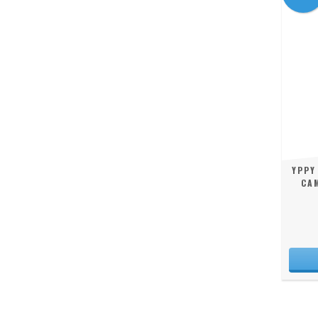
YPPY
CAM