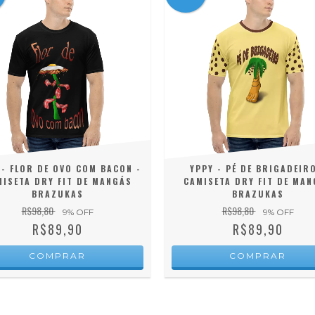
 - FLOR DE OVO COM BACON -
YPPY - PÉ DE BRIGADEIRO
ISETA DRY FIT DE MANGÁS
CAMISETA DRY FIT DE MA
BRAZUKAS
BRAZUKAS
R$98,80
R$98,80
9
% OFF
9
% OFF
R$89,90
R$89,90
COMPRAR
COMPRAR