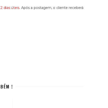
12 dias úteis
. Após a postagem, o cliente receberá
MBÉM !