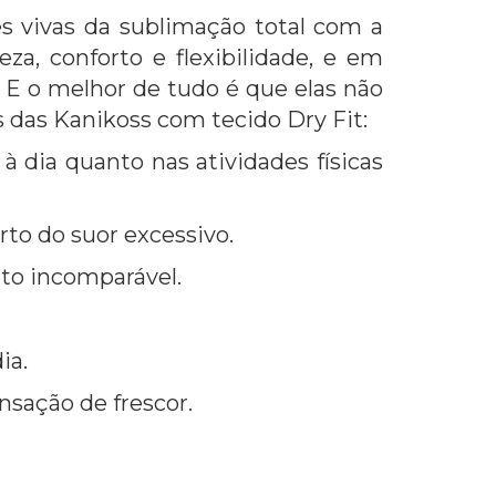
s vivas da sublimação total com a
za, conforto e flexibilidade, e em
E o melhor de tudo é que elas não
s das Kanikoss com tecido Dry Fit:
à dia quanto nas atividades físicas
rto do suor excessivo.
to incomparável.
ia.
nsação de frescor.