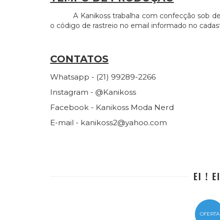
A Kanikoss trabalha com confecção sob d
o código de rastreio no email informado no cadast
CONTATOS
Whatsapp - (21) 99289-2266
Instagram - @Kanikoss
Facebook - Kanikoss Moda Nerd
E-mail -
kanikoss2@yahoo.com
EI ! 
OFERTA