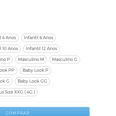
il 4 Anos
Infantil 6 Anos
il 10 Anos
Infantil 12 Anos
ino P
Masculino M
Masculino G
ook PP
Baby Look P
ook G
Baby Look GG
us Size XXG ( 4G )