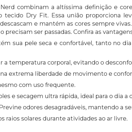
Nerd combinam a altíssima definição e core
tecido Dry Fit. Essa união proporciona leve
descascam e mantém as cores sempre vivas. 
 precisam ser passadas.
Confira as vantagen
tém sua pele seca e confortável, tanto no dia 
ar a temperatura corporal, evitando o desconfo
ona extrema liberdade de movimento e confor
, mesmo com uso frequente.
es e secagem ultra rápida, ideal para o dia a d
 Previne odores desagradáveis, mantendo a se
s raios solares durante atividades ao ar livre.