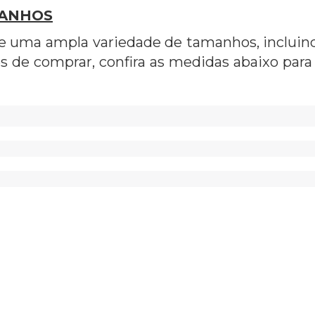
MANHOS
e uma ampla variedade de tamanhos, incluindo
es de comprar, confira as medidas abaixo para