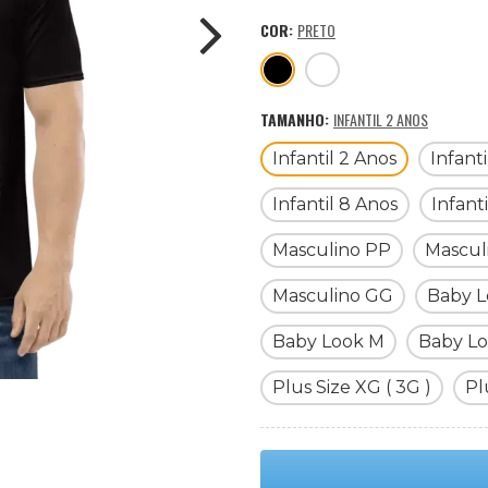
COR:
PRETO
TAMANHO:
INFANTIL 2 ANOS
Infantil 2 Anos
Infant
Infantil 8 Anos
Infant
Masculino PP
Mascul
Masculino GG
Baby L
Baby Look M
Baby L
Plus Size XG ( 3G )
Pl