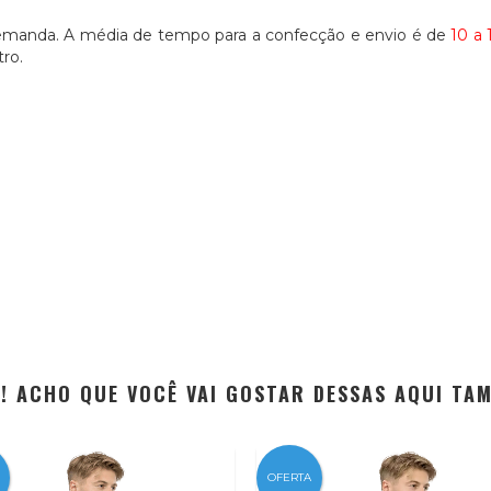
emanda. A média de tempo para a confecção e envio é de
10 a 
ro.
EI! ACHO QUE VOCÊ VAI GOSTAR DESSAS AQUI TA
OFERTA