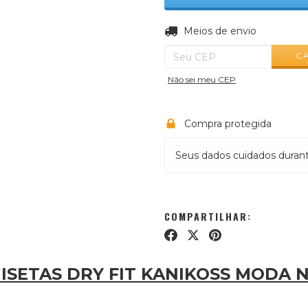
Entregas para o CEP:
Meios de envio
C
Não sei meu CEP
Compra protegida
Seus dados cuidados duran
COMPARTILHAR:
ISETAS DRY FIT KANIKOSS MODA 