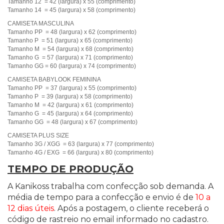
Tamanho 12 = 42 (largura) x 55 (comprimento)
Tamanho 14 = 45 (largura) x 58 (comprimento)
CAMISETA MASCULINA
Tamanho PP = 48 (largura) x 62 (comprimento)
Tamanho P = 51 (largura) x 65 (comprimento)
Tamanho M = 54 (largura) x 68 (comprimento)
Tamanho G = 57 (largura) x 71 (comprimento)
Tamanho GG = 60 (largura) x 74 (comprimento)
CAMISETA BABYLOOK FEMININA
Tamanho PP = 37 (largura) x 55 (comprimento)
Tamanho P = 39 (largura) x 58 (comprimento)
Tamanho M = 42 (largura) x 61 (comprimento)
Tamanho G = 45 (largura) x 64 (comprimento)
Tamanho GG = 48 (largura) x 67 (comprimento)
CAMISETA PLUS SIZE
Tamanho 3G / XGG = 63 (largura) x 77 (comprimento)
Tamanho 4G / EXG = 66 (largura) x 80 (comprimento)
TEMPO DE PRODUÇÃO
A Kanikoss trabalha com confecção sob demanda. A
média de tempo para a confecção e envio é de
10 a
12 dias úteis
. Após a postagem, o cliente receberá o
código de rastreio no email informado no cadastro.