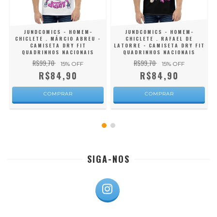
JUNDCOMICS - HOMEM-
JUNDCOMICS - HOMEM-
CHICLETE . MÁRCIO ABREU -
CHICLETE . RAFAEL DE
CAMISETA DRY FIT
LATORRE - CAMISETA DRY FIT
QUADRINHOS NACIONAIS
QUADRINHOS NACIONAIS
R$99,70
R$99,70
15
% OFF
15
% OFF
R$84,90
R$84,90
COMPRAR
COMPRAR
SIGA-NOS