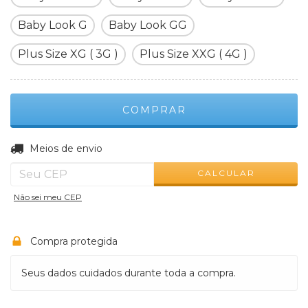
Baby Look G
Baby Look GG
Plus Size XG ( 3G )
Plus Size XXG ( 4G )
ALTERAR CEP
Entregas para o CEP:
Meios de envio
CALCULAR
Não sei meu CEP
Compra protegida
Seus dados cuidados durante toda a compra.