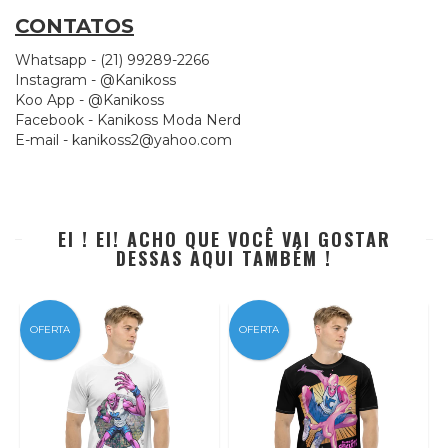
CONTATOS
Whatsapp - (21) 99289-2266
Instagram - @Kanikoss
Koo App - @Kanikoss
Facebook - Kanikoss Moda Nerd
E-mail -
kanikoss2@yahoo.com
EI ! EI! ACHO QUE VOCÊ VAI GOSTAR
DESSAS AQUI TAMBÉM !
OFERTA
OFERTA