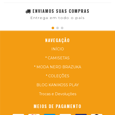
ENVIAMOS SUAS COMPRAS
Entrega em todo o país
NAVEGAÇÃO
INÍCIO
* CAMISETAS
* MODA NERD BRAZUKA
* COLEÇÕES
BLOG KANIKOSS PLAY
Trocas e Devoluções
MEIOS DE PAGAMENTO