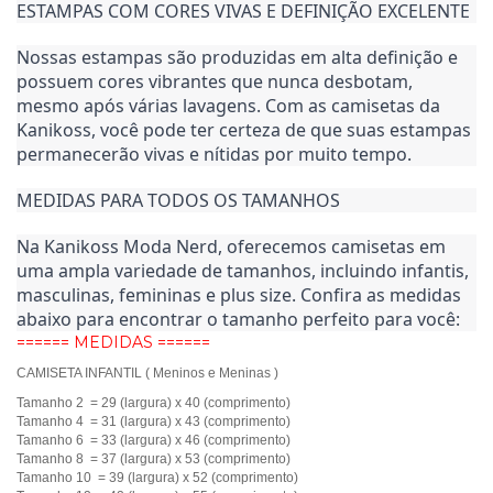
ESTAMPAS COM CORES VIVAS E DEFINIÇÃO EXCELENTE
Nossas estampas são produzidas em alta definição e 
possuem cores vibrantes que nunca desbotam, 
mesmo após várias lavagens. Com as camisetas da 
Kanikoss, você pode ter certeza de que suas estampas 
permanecerão vivas e nítidas por muito tempo.
MEDIDAS PARA TODOS OS TAMANHOS
Na Kanikoss Moda Nerd, oferecemos camisetas em 
uma ampla variedade de tamanhos, incluindo infantis, 
masculinas, femininas e plus size. Confira as medidas 
abaixo para encontrar o tamanho perfeito para você:
====== MEDIDAS ======
CAMISETA INFANTIL ( Meninos e Meninas )
Tamanho 2 = 29 (largura) x 40 (comprimento)
Tamanho 4 = 31 (largura) x 43 (comprimento)
Tamanho 6 = 33 (largura) x 46 (comprimento)
Tamanho 8 = 37 (largura) x 53 (comprimento)
Tamanho 10 = 39 (largura) x 52 (comprimento)