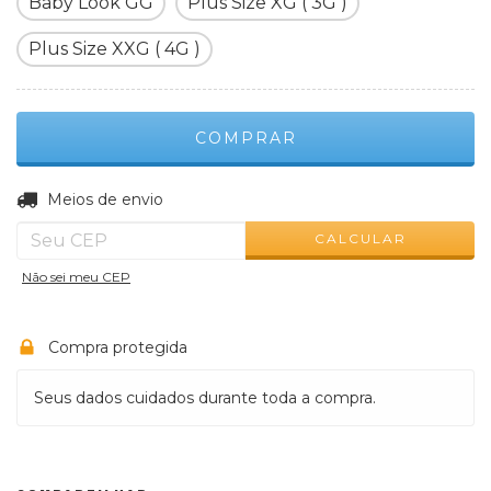
Baby Look GG
Plus Size XG ( 3G )
Plus Size XXG ( 4G )
ALTERAR CEP
Entregas para o CEP:
Meios de envio
CALCULAR
Não sei meu CEP
Compra protegida
Seus dados cuidados durante toda a compra.