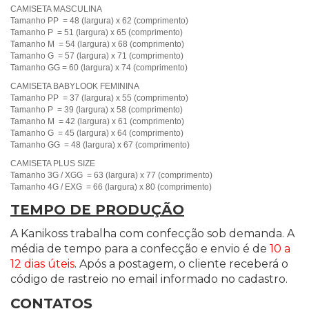
CAMISETA MASCULINA
Tamanho PP = 48 (largura) x 62 (comprimento)
Tamanho P = 51 (largura) x 65 (comprimento)
Tamanho M = 54 (largura) x 68 (comprimento)
Tamanho G = 57 (largura) x 71 (comprimento)
Tamanho GG = 60 (largura) x 74 (comprimento)
CAMISETA BABYLOOK FEMININA
Tamanho PP = 37 (largura) x 55 (comprimento)
Tamanho P = 39 (largura) x 58 (comprimento)
Tamanho M = 42 (largura) x 61 (comprimento)
Tamanho G = 45 (largura) x 64 (comprimento)
Tamanho GG = 48 (largura) x 67 (comprimento)
CAMISETA PLUS SIZE
Tamanho 3G / XGG = 63 (largura) x 77 (comprimento)
Tamanho 4G / EXG = 66 (largura) x 80 (comprimento)
TEMPO DE PRODUÇÃO
A Kanikoss trabalha com confecção sob demanda. A
média de tempo para a confecção e envio é de
10 a
12 dias úteis
. Após a postagem, o cliente receberá o
código de rastreio no email informado no cadastro.
CONTATOS