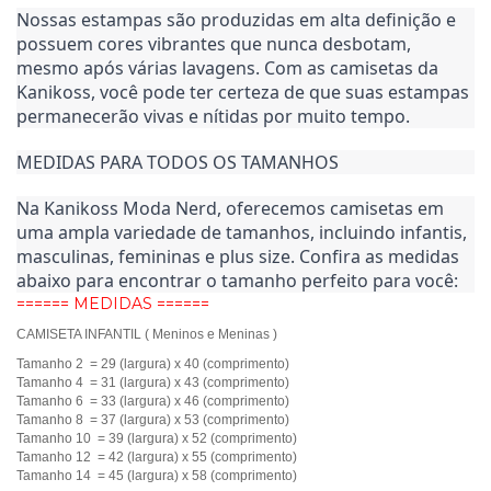
Nossas estampas são produzidas em alta definição e 
possuem cores vibrantes que nunca desbotam, 
mesmo após várias lavagens. Com as camisetas da 
Kanikoss, você pode ter certeza de que suas estampas 
permanecerão vivas e nítidas por muito tempo.
MEDIDAS PARA TODOS OS TAMANHOS
Na Kanikoss Moda Nerd, oferecemos camisetas em 
uma ampla variedade de tamanhos, incluindo infantis, 
masculinas, femininas e plus size. Confira as medidas 
abaixo para encontrar o tamanho perfeito para você:
====== MEDIDAS ======
CAMISETA INFANTIL ( Meninos e Meninas )
Tamanho 2 = 29 (largura) x 40 (comprimento)
Tamanho 4 = 31 (largura) x 43 (comprimento)
Tamanho 6 = 33 (largura) x 46 (comprimento)
Tamanho 8 = 37 (largura) x 53 (comprimento)
Tamanho 10 = 39 (largura) x 52 (comprimento)
Tamanho 12 = 42 (largura) x 55 (comprimento)
Tamanho 14 = 45 (largura) x 58 (comprimento)