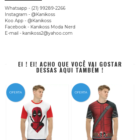
Whatsapp - (21) 99289-2266
Instagram - @Kanikoss
Koo App - @Kanikoss
Facebook - Kanikoss Moda Nerd
E-mail -
kanikoss2@yahoo.com
EI ! EI! ACHO QUE VOCÊ VAI GOSTAR
DESSAS AQUI TAMBÉM !
OFERTA
OFERTA