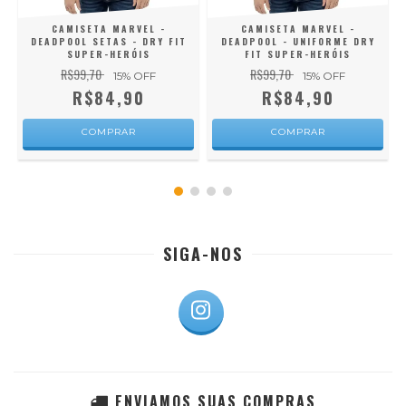
CAMISETA MARVEL -
CAMISETA MARVEL -
DEADPOOL SETAS - DRY FIT
DEADPOOL - UNIFORME DRY
SUPER-HERÓIS
FIT SUPER-HERÓIS
R$99,70
R$99,70
15
% OFF
15
% OFF
R$84,90
R$84,90
COMPRAR
COMPRAR
SIGA-NOS
ENVIAMOS SUAS COMPRAS