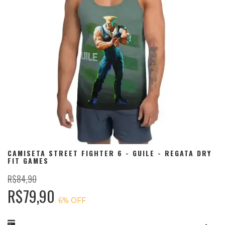
CAMISETA STREET FIGHTER 6 - GUILE - REGATA DRY
FIT GAMES
R$84,90
R$79,90
6
% OFF