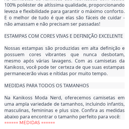
100% poliéster de altíssima qualidade, proporcionando 
leveza e flexibilidade para garantir o máximo conforto. 
E o melhor de tudo é que elas são fáceis de cuidar - 
não amassam e não precisam ser passadas!
ESTAMPAS COM CORES VIVAS E DEFINIÇÃO EXCELENTE
Nossas estampas são produzidas em alta definição e 
possuem cores vibrantes que nunca desbotam, 
mesmo após várias lavagens. Com as camisetas da 
Kanikoss, você pode ter certeza de que suas estampas 
permanecerão vivas e nítidas por muito tempo.
MEDIDAS PARA TODOS OS TAMANHOS
Na Kanikoss Moda Nerd, oferecemos camisetas em 
uma ampla variedade de tamanhos, incluindo infantis, 
masculinas, femininas e plus size. Confira as medidas 
abaixo para encontrar o tamanho perfeito para você:
====== MEDIDAS ======