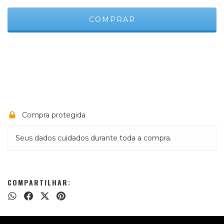
Meios de envio
ALTERAR CEP
Entregas para o CEP:
CALCULAR
Compra protegida
Seus dados cuidados durante toda a compra.
COMPARTILHAR: