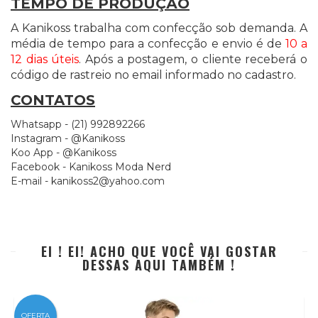
TEMPO DE PRODUÇÃO
A Kanikoss trabalha com confecção sob demanda. A
média de tempo para a confecção e envio é de
10 a
12 dias úteis
. Após a postagem, o cliente receberá o
código de rastreio no email informado no cadastro.
CONTATOS
Whatsapp - (21) 992892266
Instagram - @Kanikoss
Koo App - @Kanikoss
Facebook - Kanikoss Moda Nerd
E-mail -
kanikoss2@yahoo.com
EI ! EI! ACHO QUE VOCÊ VAI GOSTAR
DESSAS AQUI TAMBÉM !
OFERTA