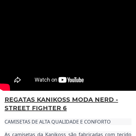
REGATAS KANIKOSS MODA NERD -
STREET FIGHTER 6
CAMISETAS DE ALTA QUALIDADE E CONFORTO
As camisetas da Kanikoss são fabricadas com tecido 