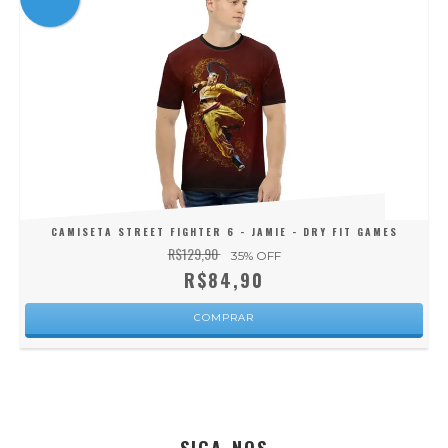
CAMISETA STREET FIGHTER 6 - JAMIE - DRY FIT GAMES
R$129,90
35
% OFF
R$84,90
COMPRAR