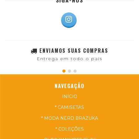
SIGA-NOS
ENVIAMOS SUAS COMPRAS
Entrega em todo o país
NAVEGAÇÃO
INÍCIO
* CAMISETAS
* MODA NERD BRAZUKA
* COLEÇÕES