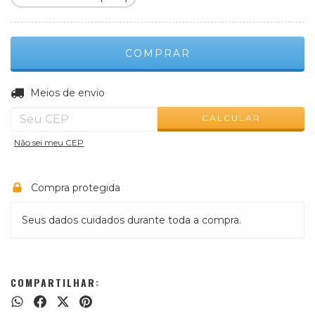
ALTERAR CEP
Entregas para o CEP:
Meios de envio
CALCULAR
Não sei meu CEP
Compra protegida
Seus dados cuidados durante toda a compra.
COMPARTILHAR: