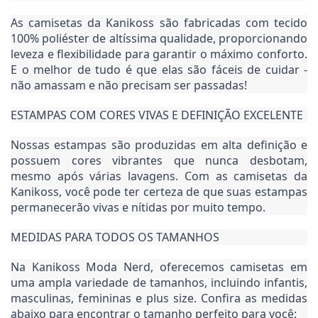
As camisetas da Kanikoss são fabricadas com tecido 
100% poliéster de altíssima qualidade, proporcionando 
leveza e flexibilidade para garantir o máximo conforto. 
E o melhor de tudo é que elas são fáceis de cuidar - 
não amassam e não precisam ser passadas!
ESTAMPAS COM CORES VIVAS E DEFINIÇÃO EXCELENTE
Nossas estampas são produzidas em alta definição e 
possuem cores vibrantes que nunca desbotam, 
mesmo após várias lavagens. Com as camisetas da 
Kanikoss, você pode ter certeza de que suas estampas 
permanecerão vivas e nítidas por muito tempo.
MEDIDAS PARA TODOS OS TAMANHOS
Na Kanikoss Moda Nerd, oferecemos camisetas em 
uma ampla variedade de tamanhos, incluindo infantis, 
masculinas, femininas e plus size. Confira as medidas 
abaixo para encontrar o tamanho perfeito para você: