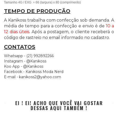
Tamanho 4G / EXG = 66 (largura) x 80 (comprimento)
TEMPO DE PRODUÇÃO
A Kanikoss trabalha com confecção sob demanda. A
média de tempo para a confecção e envio é de
10 a
12 dias úteis
. Após a postagem, o cliente receberá o
código de rastreio no email informado no cadastro.
CONTATOS
Whatsapp - (21) 992892266
Instagram - @Kanikoss
Koo App - @Kanikoss
Facebook - Kanikoss Moda Nerd
E-mail -
kanikoss2@yahoo.com
EI ! EI! ACHO QUE VOCÊ VAI GOSTAR
DESSAS AQUI TAMBÉM !