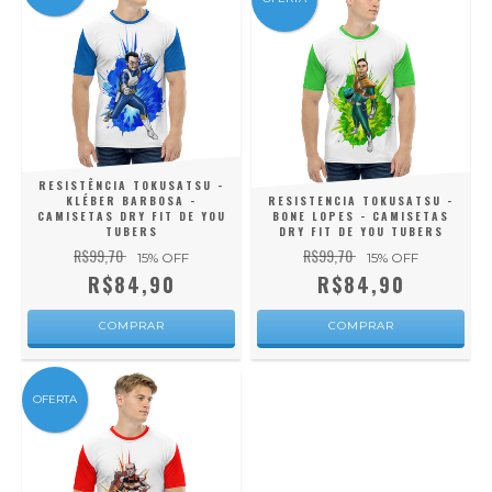
RESISTÊNCIA TOKUSATSU -
KLÉBER BARBOSA -
RESISTENCIA TOKUSATSU -
CAMISETAS DRY FIT DE YOU
BONE LOPES - CAMISETAS
TUBERS
DRY FIT DE YOU TUBERS
R$99,70
R$99,70
15
% OFF
15
% OFF
R$84,90
R$84,90
COMPRAR
COMPRAR
OFERTA