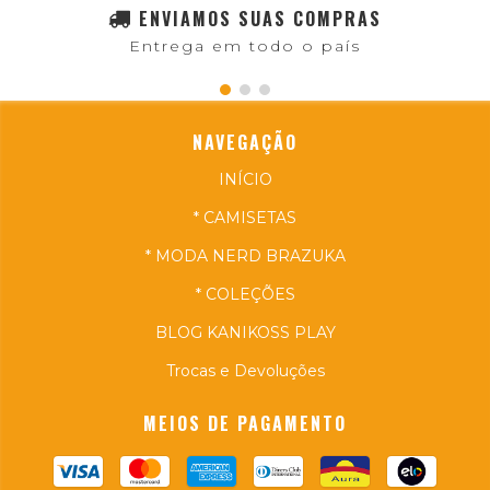
ENVIAMOS SUAS COMPRAS
Entrega em todo o país
NAVEGAÇÃO
INÍCIO
* CAMISETAS
* MODA NERD BRAZUKA
* COLEÇÕES
BLOG KANIKOSS PLAY
Trocas e Devoluções
MEIOS DE PAGAMENTO