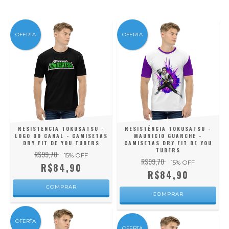
OFERTA
OFERTA
RESISTENCIA TOKUSATSU -
RESISTÊNCIA TOKUSATSU -
LOGO DO CANAL - CAMISETAS
MAURICIO GUARCHE -
DRY FIT DE YOU TUBERS
CAMISETAS DRY FIT DE YOU
TUBERS
R$99,70
15
% OFF
R$99,70
15
% OFF
R$84,90
R$84,90
COMPRAR
COMPRAR
OFERTA
OFERTA