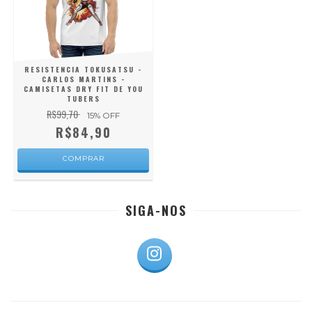
RESISTENCIA TOKUSATSU -
CARLOS MARTINS -
CAMISETAS DRY FIT DE YOU
TUBERS
R$99,70
15
% OFF
R$84,90
COMPRAR
SIGA-NOS