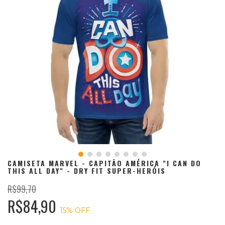
CAMISETA MARVEL - CAPITÃO AMÉRICA "I CAN DO
THIS ALL DAY" - DRY FIT SUPER-HERÓIS
R$99,70
R$84,90
15
% OFF