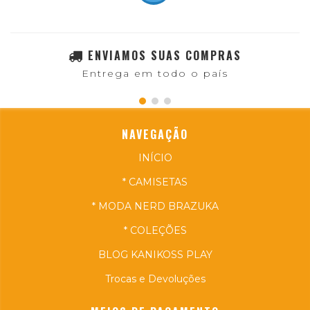
ENVIAMOS SUAS COMPRAS
Entrega em todo o país
NAVEGAÇÃO
INÍCIO
* CAMISETAS
* MODA NERD BRAZUKA
* COLEÇÕES
BLOG KANIKOSS PLAY
Trocas e Devoluções