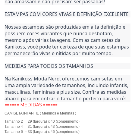
não amassam e não precisam ser passadas!
ESTAMPAS COM CORES VIVAS E DEFINIÇÃO EXCELENTE
Nossas estampas são produzidas em alta definição e 
possuem cores vibrantes que nunca desbotam, 
mesmo após várias lavagens. Com as camisetas da 
Kanikoss, você pode ter certeza de que suas estampas 
permanecerão vivas e nítidas por muito tempo.
MEDIDAS PARA TODOS OS TAMANHOS
Na Kanikoss Moda Nerd, oferecemos camisetas em 
uma ampla variedade de tamanhos, incluindo infantis, 
masculinas, femininas e plus size. Confira as medidas 
abaixo para encontrar o tamanho perfeito para você:
====== MEDIDAS ======
CAMISETA INFANTIL ( Meninos e Meninas )
Tamanho 2 = 29 (largura) x 40 (comprimento)
Tamanho 4 = 31 (largura) x 43 (comprimento)
Tamanho 6 = 33 (largura) x 46 (comprimento)