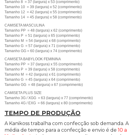
Tamanho 8 = 37 (largura) x 53 (comprimento)
Tamanho 10 = 39 (largura) x 52 (comprimento)
Tamanho 12 = 42 (largura) x 55 (comprimento)
Tamanho 14 = 45 (largura) x 58 (comprimento)
CAMISETA MASCULINA
Tamanho PP = 48 (largura) x 62 (comprimento)
Tamanho P = 51 (largura) x 65 (comprimento)
Tamanho M = 54 (largura) x 68 (comprimento)
Tamanho G = 57 (largura) x 71 (comprimento)
Tamanho GG = 60 (largura) x 74 (comprimento)
CAMISETA BABYLOOK FEMININA
Tamanho PP = 37 (largura) x 55 (comprimento)
Tamanho P = 39 (largura) x 58 (comprimento)
Tamanho M = 42 (largura) x 61 (comprimento)
Tamanho G = 45 (largura) x 64 (comprimento)
Tamanho GG = 48 (largura) x 67 (comprimento)
CAMISETA PLUS SIZE
Tamanho 3G / XGG = 63 (largura) x 77 (comprimento)
Tamanho 4G / EXG = 66 (largura) x 80 (comprimento)
TEMPO DE PRODUÇÃO
A Kanikoss trabalha com confecção sob demanda. A
média de tempo para a confecção e envio é de
10 a