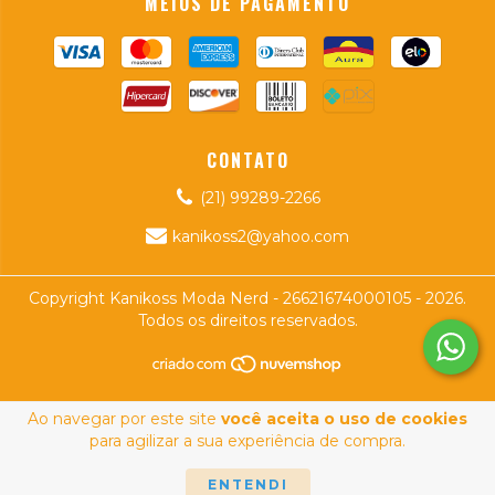
MEIOS DE PAGAMENTO
CONTATO
(21) 99289-2266
kanikoss2@yahoo.com
Copyright Kanikoss Moda Nerd - 26621674000105 - 2026.
Todos os direitos reservados.
Ao navegar por este site
você aceita o uso de cookies
para agilizar a sua experiência de compra.
ENTENDI