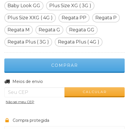
Baby Look GG
Plus Size XG ( 3G )
Plus Size XXG ( 4G )
Regata PP
Regata P
Regata M
Regata G
Regata GG
Regata Plus ( 3G )
Regata Plus ( 4G )
ALTERAR CEP
Entregas para o CEP:
Meios de envio
CALCULAR
Não sei meu CEP
Compra protegida