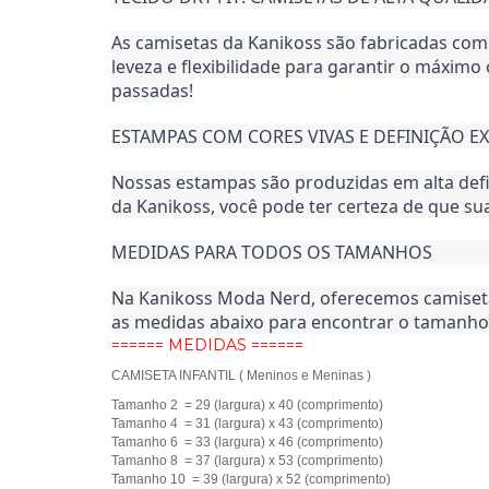
As camisetas da Kanikoss são fabricadas com o
leveza e flexibilidade para garantir o máximo
passadas!
ESTAMPAS COM CORES VIVAS E DEFINIÇÃO E
Nossas estampas são produzidas em alta def
da Kanikoss, você pode ter certeza de que s
MEDIDAS PARA TODOS OS TAMANHOS
Na Kanikoss Moda Nerd, oferecemos camisetas 
as medidas abaixo para encontrar o tamanho 
====== MEDIDAS ======
CAMISETA INFANTIL ( Meninos e Meninas )
Tamanho 2 = 29 (largura) x 40 (comprimento)
Tamanho 4 = 31 (largura) x 43 (comprimento)
Tamanho 6 = 33 (largura) x 46 (comprimento)
Tamanho 8 = 37 (largura) x 53 (comprimento)
Tamanho 10 = 39 (largura) x 52 (comprimento)