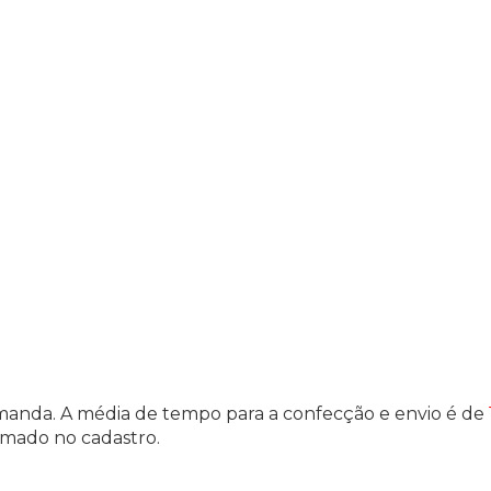
manda. A média de tempo para a confecção e envio é de
ormado no cadastro.