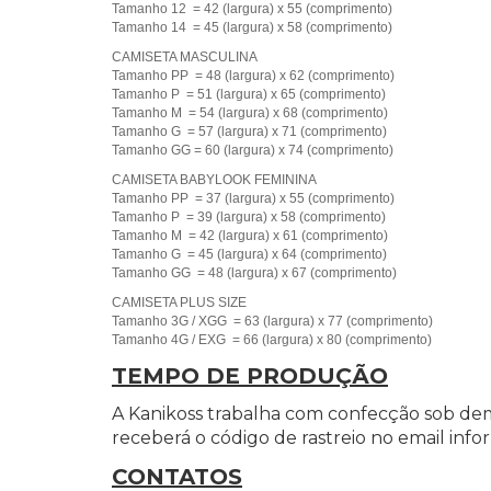
Tamanho 12 = 42 (largura) x 55 (comprimento)
Tamanho 14 = 45 (largura) x 58 (comprimento)
CAMISETA MASCULINA
Tamanho PP = 48 (largura) x 62 (comprimento)
Tamanho P = 51 (largura) x 65 (comprimento)
Tamanho M = 54 (largura) x 68 (comprimento)
Tamanho G = 57 (largura) x 71 (comprimento)
Tamanho GG = 60 (largura) x 74 (comprimento)
CAMISETA BABYLOOK FEMININA
Tamanho PP = 37 (largura) x 55 (comprimento)
Tamanho P = 39 (largura) x 58 (comprimento)
Tamanho M = 42 (largura) x 61 (comprimento)
Tamanho G = 45 (largura) x 64 (comprimento)
Tamanho GG = 48 (largura) x 67 (comprimento)
CAMISETA PLUS SIZE
Tamanho 3G / XGG = 63 (largura) x 77 (comprimento)
Tamanho 4G / EXG = 66 (largura) x 80 (comprimento)
TEMPO DE PRODUÇÃO
A Kanikoss trabalha com confecção sob de
receberá o código de rastreio no email inf
CONTATOS