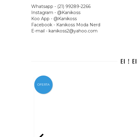
Whatsapp - (21) 99289-2266
Instagram - @Kanikoss
Koo App - @Kanikoss
Facebook - Kanikoss Moda Nerd
E-mail -
kanikoss2@yahoo.com
EI ! 
OFERTA