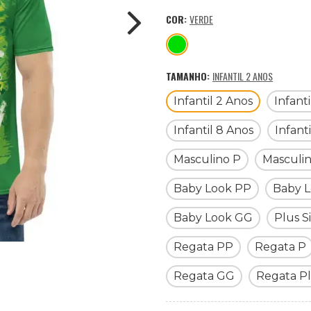
COR:
VERDE
TAMANHO:
INFANTIL 2 ANOS
Infantil 2 Anos
Infant
Infantil 8 Anos
Infant
Masculino P
Masculi
Baby Look PP
Baby L
Baby Look GG
Plus S
Regata PP
Regata P
Regata GG
Regata Pl