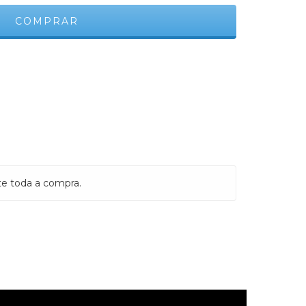
ALTERAR CEP
ALCULAR
te toda a compra.