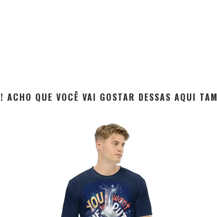
EI! ACHO QUE VOCÊ VAI GOSTAR DESSAS AQUI TA