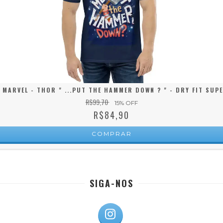
 MARVEL - THOR " ...PUT THE HAMMER DOWN ? " - DRY FIT SUP
R$99,70
15
% OFF
R$84,90
COMPRAR
SIGA-NOS