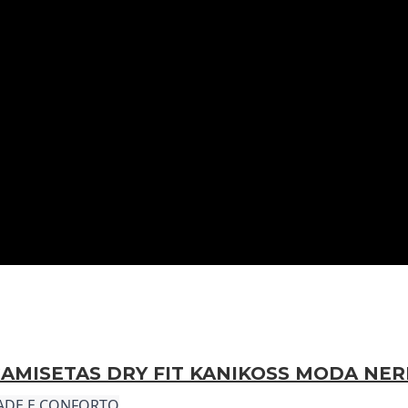
AMISETAS DRY FIT KANIKOSS MODA NE
DADE E CONFORTO