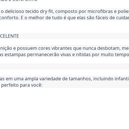
 delicioso tecido dry fit, composto por microfibras e polie
 conforto. E o melhor de tudo é que elas são fáceis de cuid
XCELENTE
inição e possuem cores vibrantes que nunca desbotam, mes
uas estampas permanecerão vivas e nítidas por muito tempo
em uma ampla variedade de tamanhos, incluindo infantis, m
perfeito para você: