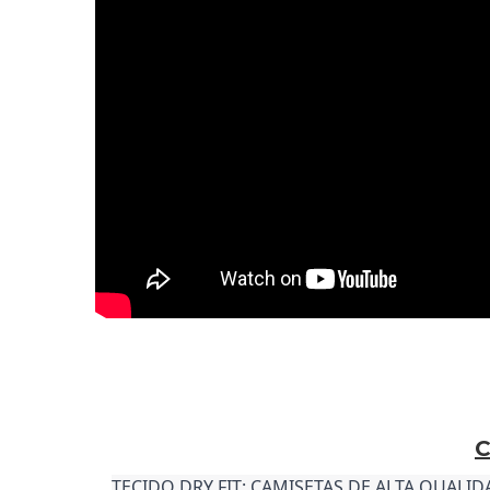
C
TECIDO DRY FIT: CAMISETAS DE ALTA QUALI