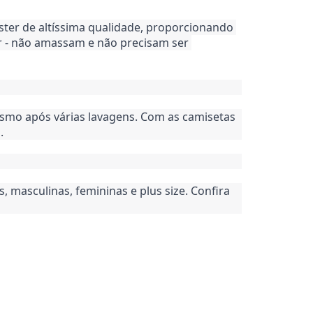
ster de altíssima qualidade, proporcionando 
ar - não amassam e não precisam ser 
mo após várias lavagens. Com as camisetas 
.
asculinas, femininas e plus size. Confira 