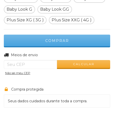
Baby Look G
Baby Look GG
Plus Size XG ( 3G )
Plus Size XXG ( 4G )
ALTERAR CEP
Entregas para o CEP:
Meios de envio
CALCULAR
Não sei meu CEP
Compra protegida
Seus dados cuidados durante toda a compra.