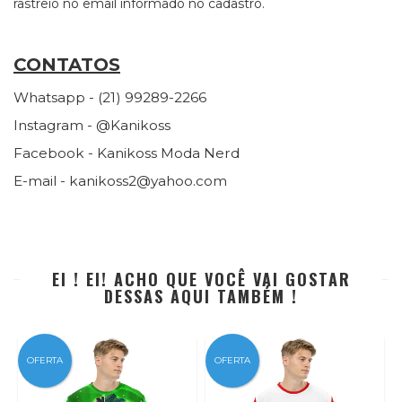
rastreio no email informado no cadastro.
CONTATOS
Whatsapp - (21) 99289-2266
Instagram - @Kanikoss
Facebook - Kanikoss Moda Nerd
E-mail -
kanikoss2@yahoo.com
EI ! EI! ACHO QUE VOCÊ VAI GOSTAR
DESSAS AQUI TAMBÉM !
OFERTA
OFERTA