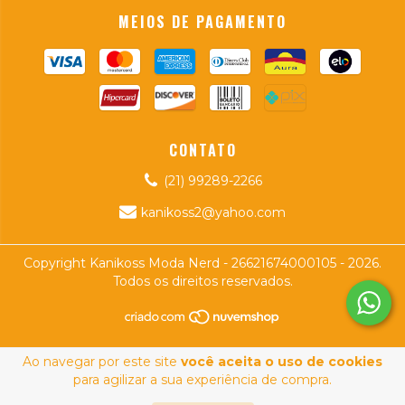
MEIOS DE PAGAMENTO
CONTATO
(21) 99289-2266
kanikoss2@yahoo.com
Copyright Kanikoss Moda Nerd - 26621674000105 - 2026.
Todos os direitos reservados.
Ao navegar por este site
você aceita o uso de cookies
para agilizar a sua experiência de compra.