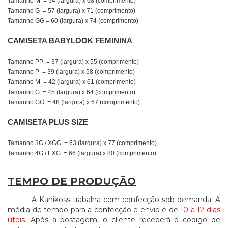
Tamanho M = 54 (largura) x 68 (comprimento)
Tamanho G = 57 (largura) x 71 (comprimento)
Tamanho GG = 60 (largura) x 74 (comprimento)
CAMISETA BABYLOOK FEMININA
Tamanho PP = 37 (largura) x 55 (comprimento)
Tamanho P = 39 (largura) x 58 (comprimento)
Tamanho M = 42 (largura) x 61 (comprimento)
Tamanho G = 45 (largura) x 64 (comprimento)
Tamanho GG = 48 (largura) x 67 (comprimento)
CAMISETA PLUS SIZE
Tamanho 3G / XGG = 63 (largura) x 77 (comprimento)
Tamanho 4G / EXG = 66 (largura) x 80 (comprimento)
TEMPO DE PRODUÇÃO
A Kanikoss trabalha com confecção sob demanda. A
média de tempo para a confecção e envio é de
10 a 12 dias
úteis
. Após a postagem, o cliente receberá o código de