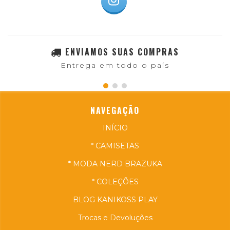
ENVIAMOS SUAS COMPRAS
Entrega em todo o país
NAVEGAÇÃO
INÍCIO
* CAMISETAS
* MODA NERD BRAZUKA
* COLEÇÕES
BLOG KANIKOSS PLAY
Trocas e Devoluções