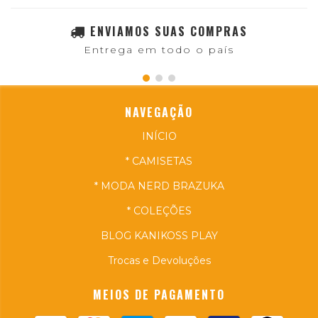
ENVIAMOS SUAS COMPRAS
Entrega em todo o país
NAVEGAÇÃO
INÍCIO
* CAMISETAS
* MODA NERD BRAZUKA
* COLEÇÕES
BLOG KANIKOSS PLAY
Trocas e Devoluções
MEIOS DE PAGAMENTO