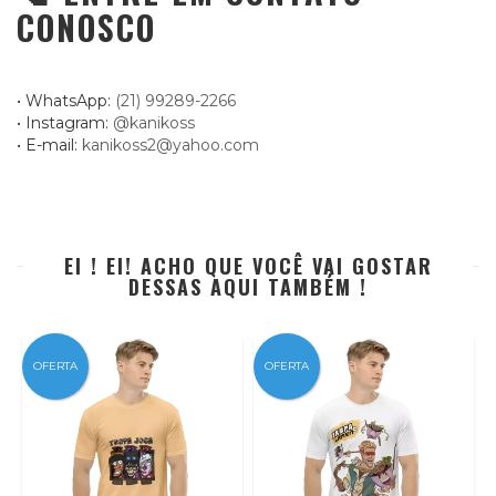
CONOSCO
• WhatsApp:
(21) 99289-2266
• Instagram:
@kanikoss
• E-mail:
kanikoss2@yahoo.com
EI ! EI! ACHO QUE VOCÊ VAI GOSTAR
DESSAS AQUI TAMBÉM !
OFERTA
OFERTA