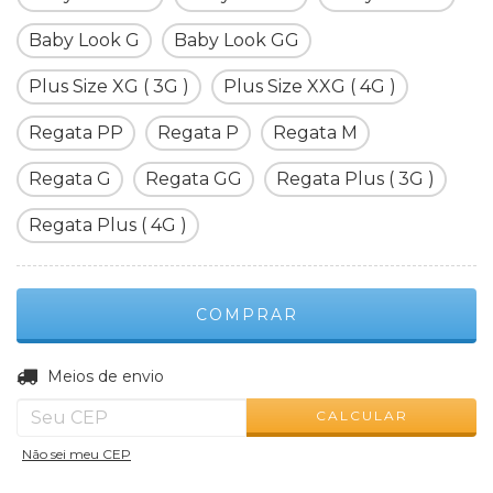
Baby Look G
Baby Look GG
Plus Size XG ( 3G )
Plus Size XXG ( 4G )
Regata PP
Regata P
Regata M
Regata G
Regata GG
Regata Plus ( 3G )
Regata Plus ( 4G )
ALTERAR CEP
Entregas para o CEP:
Meios de envio
CALCULAR
Não sei meu CEP