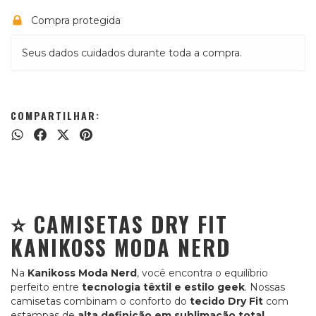
Compra protegida
Seus dados cuidados durante toda a compra.
COMPARTILHAR:
⭐ CAMISETAS DRY FIT
KANIKOSS MODA NERD
Na
Kanikoss Moda Nerd
, você encontra o equilíbrio
perfeito entre
tecnologia têxtil e estilo geek
. Nossas
camisetas combinam o conforto do
tecido Dry Fit
com
estampas de
alta definição em sublimação total
,