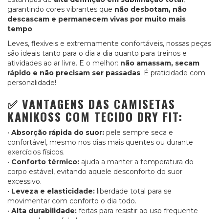
garantindo cores vibrantes que
não desbotam, não
descascam e permanecem vivas por muito mais
tempo
.
Leves, flexíveis e extremamente confortáveis, nossas peças
são ideais tanto para o dia a dia quanto para treinos e
atividades ao ar livre. E o melhor:
não amassam, secam
rápido e não precisam ser passadas
. É praticidade com
personalidade!
✅ VANTAGENS DAS CAMISETAS
KANIKOSS COM TECIDO DRY FIT:
•
Absorção rápida do suor:
pele sempre seca e
confortável, mesmo nos dias mais quentes ou durante
exercícios físicos.
•
Conforto térmico:
ajuda a manter a temperatura do
corpo estável, evitando aquele desconforto do suor
excessivo.
•
Leveza e elasticidade:
liberdade total para se
movimentar com conforto o dia todo.
•
Alta durabilidade:
feitas para resistir ao uso frequente