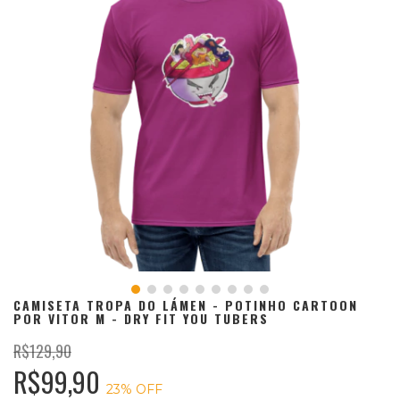
CAMISETA TROPA DO LÁMEN - POTINHO CARTOON
POR VITOR M - DRY FIT YOU TUBERS
R$129,90
R$99,90
23
% OFF