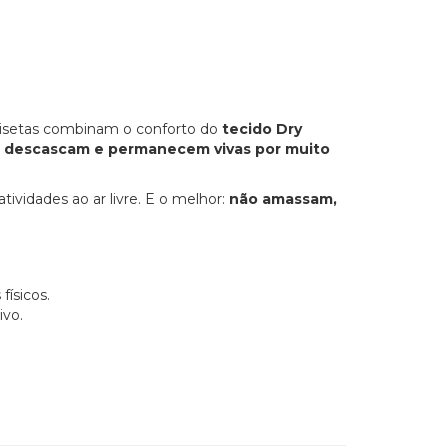
isetas combinam o conforto do
tecido Dry
 descascam e permanecem vivas por muito
tividades ao ar livre. E o melhor:
não amassam,
ísicos.
ivo.