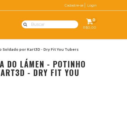
Cadastre-se
Login
0
R$0,00
 Soldado por Kart3D - Dry Fit You Tubers
A DO LÁMEN - POTINHO
ART3D - DRY FIT YOU