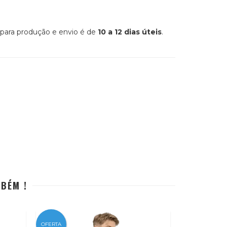
o para produção e envio é de
10 a 12 dias úteis
.
MBÉM !
OFERTA
OFERTA