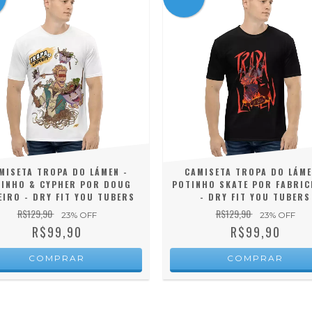
MISETA TROPA DO LÁMEN -
CAMISETA TROPA DO LÁME
INHO & CYPHER POR DOUG
POTINHO SKATE POR FABRICI
EIRO - DRY FIT YOU TUBERS
- DRY FIT YOU TUBERS
R$129,90
R$129,90
23
% OFF
23
% OFF
R$99,90
R$99,90
COMPRAR
COMPRAR