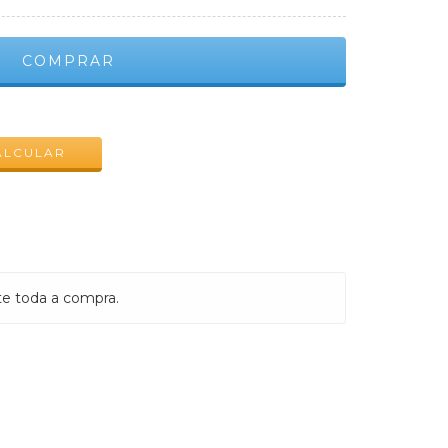
ALTERAR CEP
ALCULAR
te toda a compra.