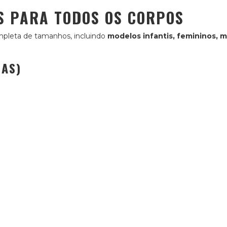
IS PARA TODOS OS CORPOS
mpleta de tamanhos, incluindo
modelos infantis, femininos, m
NAS)