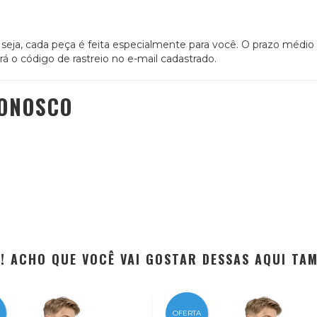
u seja, cada peça é feita especialmente para você. O prazo médi
á o código de rastreio no e-mail cadastrado.
CONOSCO
EI! ACHO QUE VOCÊ VAI GOSTAR DESSAS AQUI TA
OFERTA