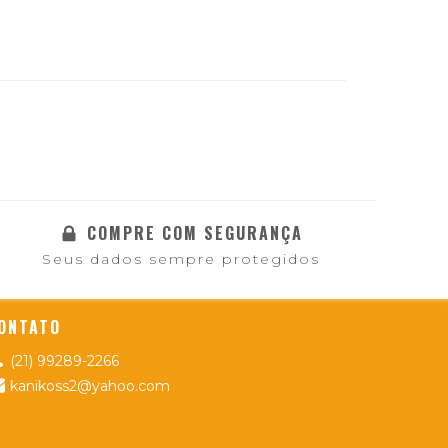
COMPRE COM SEGURANÇA
Seus dados sempre protegidos
ONTATO
(21) 99289-2266
kanikoss2@yahoo.com