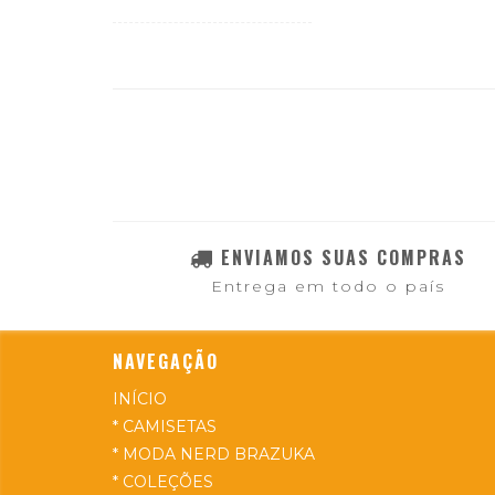
ENVIAMOS SUAS COMPRAS
Entrega em todo o país
NAVEGAÇÃO
INÍCIO
* CAMISETAS
* MODA NERD BRAZUKA
* COLEÇÕES